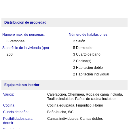
-
Distribucion de propiedad:
Número max. de personas:
Número de habitaciones:
8 Personas:
2 Salón
Superficie de la vivienda (qm):
5 Dormitorio
200
3 Cuarto de baño
2 Cocina(s)
3 Habitación doble
2 Habitación individual
Equipamiento interior:
Varios:
Calefacción, Cheminea, Ropa de cama incluída,
Toallas incluídas, Paños de cocina incluídos
Cocina:
Cocina equipada, Frigorífico, Horno
Cuarto de baño:
Baño/ducha, WC
Posibilidades para
Camas individuales, Camas dobles
dormir: