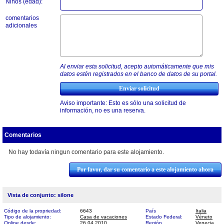
Niños (edad):
comentarios
adicionales
Al enviar esta solicitud, acepto automáticamente que mis
datos estén registrados en el banco de datos de su portal.
Aviso importante: Esto es sólo una solicitud de
información, no es una reserva.
Comentarios
No hay todavía ningun comentario para este alojamiento.
Por favor, dar su comentario a este alojamiento ahora
Vista de conjunto: silone
Código de la propriedad:
6643
País
Italia
Tipo de alojamiento:
Casa de vacaciones
Estado Federal:
Véneto
Online desde:
26.04.2010
Región
Venecia