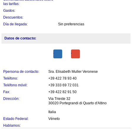
las tarifas:
Gastos:
Descuentos:
Día de llegada:
Sin preferencias
Datos de contacto:
Ppersona de contacto:
Sra. Elisabeth Muller Veronese
Teléfono:
+39 422 78 93 40
Teléfono móvil:
+39 333 69 72 031
Fax:
+39 422 82 91 50
Dirección:
Via Trieste 32
30020 Portegrandi di Quarto d'Altino
Italia
Estado Federal:
Véneto
Hablamos: