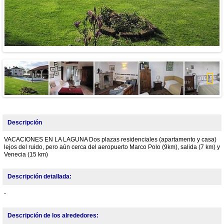
Next
Descripción
VACACIONES EN LA LAGUNA Dos plazas residenciales (apartamento y casa)
lejos del ruido, pero aún cerca del aeropuerto Marco Polo (9km), salida (7 km) y
Venecia (15 km)
Descripción detallada:
-
Descripción de los alrededores: