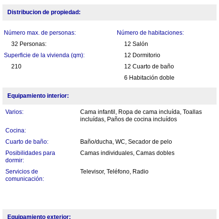
Distribucion de propiedad:
Número max. de personas:
Número de habitaciones:
32 Personas:
12 Salón
Superficie de la vivienda (qm):
12 Dormitorio
210
12 Cuarto de baño
6 Habitación doble
Equipamiento interior:
Varios:
Cama infantil, Ropa de cama incluída, Toallas
incluídas, Paños de cocina incluídos
Cocina:
Cuarto de baño:
Baño/ducha, WC, Secador de pelo
Posibilidades para
Camas individuales, Camas dobles
dormir:
Servicios de
Televisor, Teléfono, Radio
comunicación:
Equipamiento exterior: