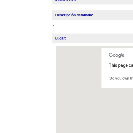
Descripción detallada:
-
Lugar:
This page ca
Do you own th