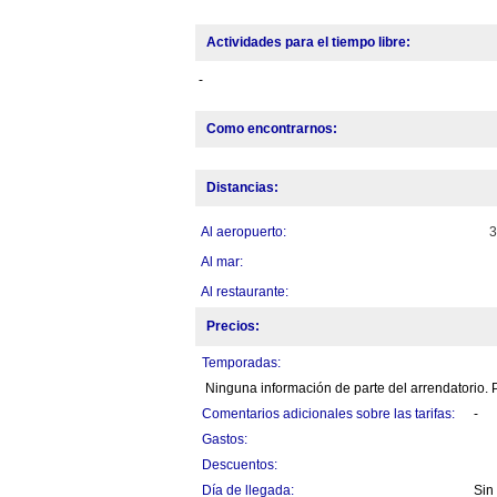
Actividades para el tiempo libre:
-
Como encontrarnos:
Distancias:
Al aeropuerto:
Al mar:
Al restaurante:
Precios:
Temporadas:
Ninguna información de parte del arrendatorio. P
Comentarios adicionales sobre las tarifas:
-
Gastos:
Descuentos:
Día de llegada:
Sin