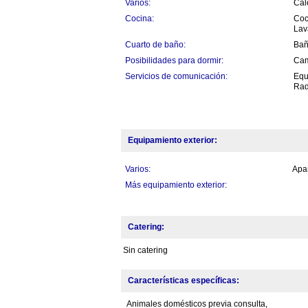
Varios:
Cal
Cocina:
Coc
Lav
Cuarto de baño:
Bañ
Posibilidades para dormir:
Cam
Servicios de comunicación:
Equ
Rad
Equipamiento exterior:
Varios:
Apar
Más equipamiento exterior:
Catering:
Sin catering
Características específicas:
Animales domésticos previa consulta,