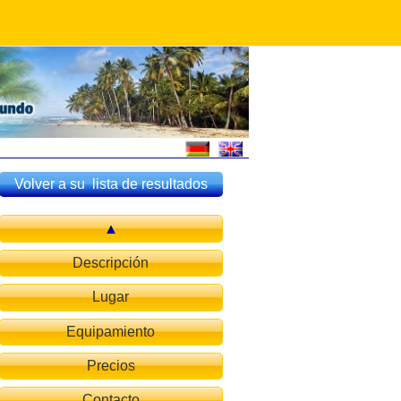
Volver a su lista de resultados
Descripción
Lugar
Equipamiento
Precios
Contacto