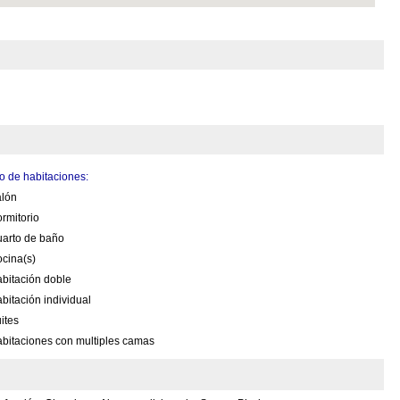
 de habitaciones:
alón
rmitorio
uarto de baño
cina(s)
bitación doble
bitación individual
ites
bitaciones con multiples camas