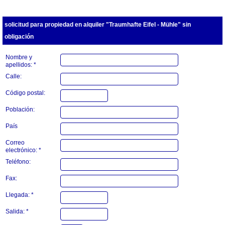
solicitud para propiedad en alquiler "Traumhafte Eifel - Mühle" sin
obligación
Nombre y
apellidos: *
Calle:
Código postal:
Población:
País
Correo
electrónico: *
Teléfono:
Fax:
Llegada: *
Salida: *