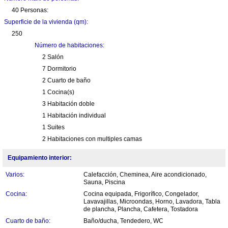
40 Personas:
Superficie de la vivienda (qm):
250
Número de habitaciones:
2 Salón
7 Dormitorio
2 Cuarto de baño
1 Cocina(s)
3 Habitación doble
1 Habitación individual
1 Suites
2 Habitaciones con multiples camas
Equipamiento interior:
Varios:
Calefacción, Cheminea, Aire acondicionado,
Sauna, Piscina
Cocina:
Cocina equipada, Frigorífico, Congelador,
Lavavajillas, Microondas, Horno, Lavadora, Tabla
de plancha, Plancha, Cafetera, Tostadora
Cuarto de baño:
Baño/ducha, Tendedero, WC