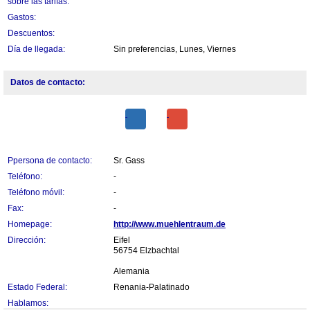
sobre las tarifas:
Gastos:
Descuentos:
Día de llegada:
Sin preferencias, Lunes, Viernes
Datos de contacto:
Ppersona de contacto:
Sr. Gass
Teléfono:
-
Teléfono móvil:
-
Fax:
-
Homepage:
http://www.muehlentraum.de
Dirección:
Eifel
56754 Elzbachtal
Alemania
Estado Federal:
Renania-Palatinado
Hablamos: