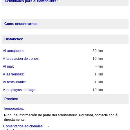
Actividades para el tiempo libre:
-
Como encontrarnos:
Distancias:
Al aeropuerto:
30 km
A la estación de trenes:
10 km
Al mar:
- km
A las tiendas:
1 km
Al restaurante:
1 km
A las playas del lago:
10 km
Precios:
Temporadas:
Ninguna información de parte del arrendatorio. Por favor, contacte con él
directamente.
Comentarios adicionales
-