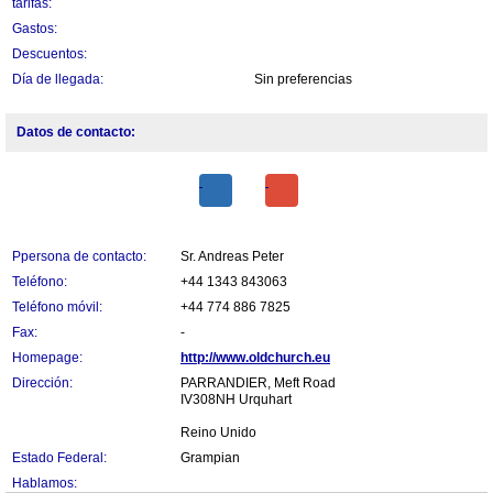
tarifas:
Gastos:
Descuentos:
Día de llegada:
Sin preferencias
Datos de contacto:
Ppersona de contacto:
Sr. Andreas Peter
Teléfono:
+44 1343 843063
Teléfono móvil:
+44 774 886 7825
Fax:
-
Homepage:
http://www.oldchurch.eu
Dirección:
PARRANDIER, Meft Road
IV308NH Urquhart
Reino Unido
Estado Federal:
Grampian
Hablamos: