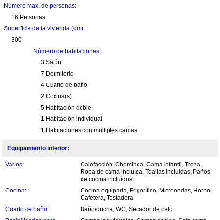
Número max. de personas:
16 Personas:
Superficie de la vivienda (qm):
300
Número de habitaciones:
3 Salón
7 Dormitorio
4 Cuarto de baño
2 Cocina(s)
5 Habitación doble
1 Habitación individual
1 Habitaciones con multiples camas
Equipamiento interior:
Varios:
Calefacción, Cheminea, Cama infantil, Trona,
Ropa de cama incluída, Toallas incluídas, Paños
de cocina incluídos
Cocina:
Cocina equipada, Frigorífico, Microondas, Horno,
Cafetera, Tostadora
Cuarto de baño:
Baño/ducha, WC, Secador de pelo