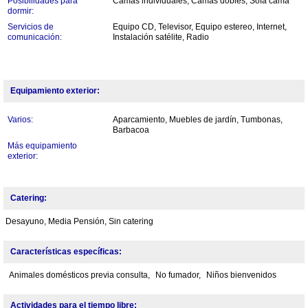
Posibilidades para
Camas individuales, Camas dobles, Sofa cama
dormir:
Servicios de
Equipo CD, Televisor, Equipo estereo, Internet,
comunicación:
Instalación satélite, Radio
Equipamiento exterior:
Varios:
Aparcamiento, Muebles de jardín, Tumbonas,
Barbacoa
Más equipamiento
exterior:
Catering:
Desayuno, Media Pensión, Sin catering
Características específicas:
Animales domésticos previa consulta,
No fumador,
Niños bienvenidos
Actividades para el tiempo libre: