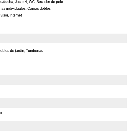
o/ducha, Jacuzzi, WC, Secador de pelo
as individuales, Camas dobles
visor, Internet
uebles de jardín, Tumbonas
or