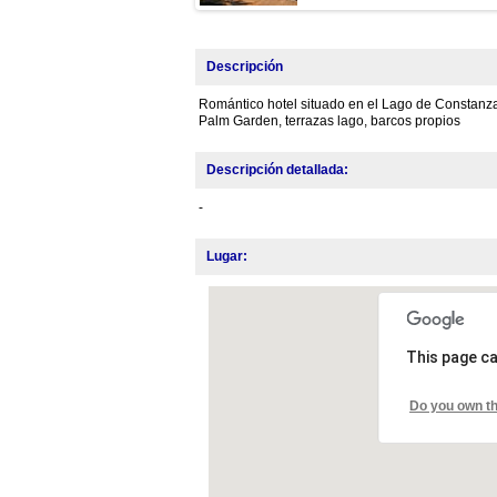
Descripción
Romántico hotel situado en el Lago de Constanza
Palm Garden, terrazas lago, barcos propios
Descripción detallada:
-
Lugar:
This page ca
Do you own th