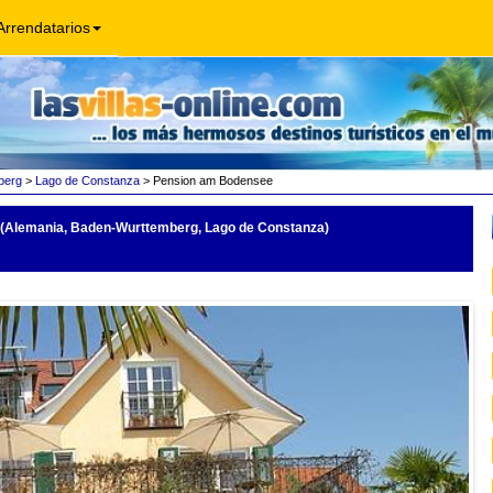
Arrendatarios
berg
>
Lago de Constanza
> Pension am Bodensee
(Alemania, Baden-Wurttemberg, Lago de Constanza)