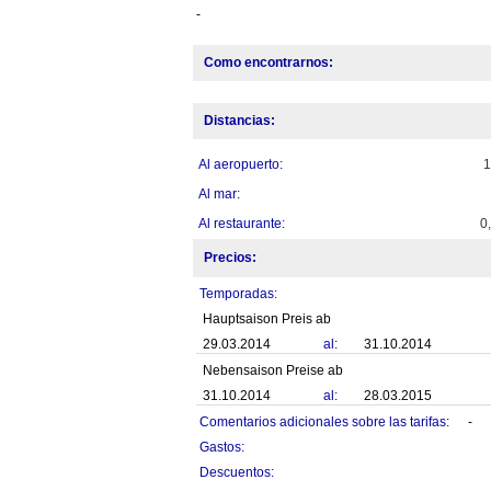
-
Como encontrarnos:
Distancias:
Al aeropuerto:
Al mar:
Al restaurante:
0
Precios:
Temporadas:
Hauptsaison Preis ab
29.03.2014
al:
31.10.2014
Nebensaison Preise ab
31.10.2014
al:
28.03.2015
Comentarios adicionales sobre las tarifas:
-
Gastos:
Descuentos: