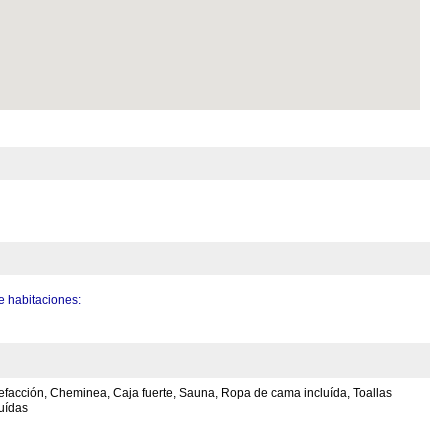
 habitaciones:
efacción, Cheminea, Caja fuerte, Sauna, Ropa de cama incluída, Toallas
luídas