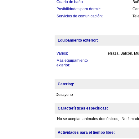
Cuarto de baño:
Bañ
Posibilidades para dormir:
Cam
Servicios de comunicación:
Tele
Equipamiento exterior:
Varios:
Terraza, Balcón, M
Más equipamiento
exterior:
Catering:
Desayuno
Características específicas:
No se aceptan animales domésticos,
No fumad
Actividades para el tiempo libre: