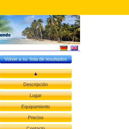
Volver a su lista de resultados
Descripción
Lugar
Equipamiento
Precios
Contacto