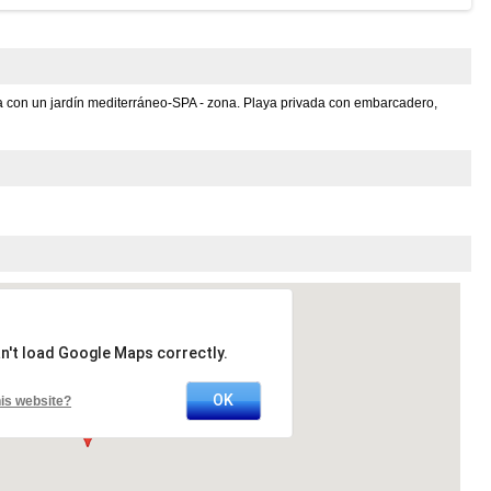
 con un jardín mediterráneo-SPA - zona. Playa privada con embarcadero,
n't load Google Maps correctly.
OK
is website?