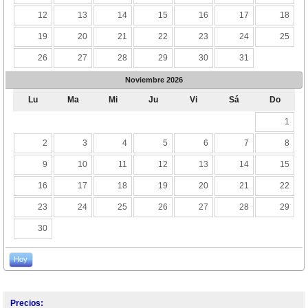
12
13
14
15
16
17
18
19
20
21
22
23
24
25
26
27
28
29
30
31
Noviembre
2026
Lu
Ma
Mi
Ju
Vi
Sá
Do
1
2
3
4
5
6
7
8
9
10
11
12
13
14
15
16
17
18
19
20
21
22
23
24
25
26
27
28
29
30
Hoy
Precios: