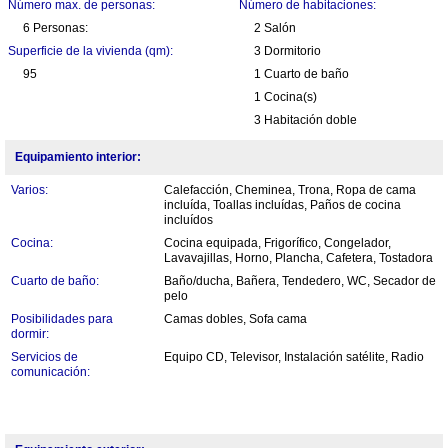
Número max. de personas:
Número de habitaciones:
6 Personas:
2 Salón
Superficie de la vivienda (qm):
3 Dormitorio
95
1 Cuarto de baño
1 Cocina(s)
3 Habitación doble
Equipamiento interior:
Varios:
Calefacción, Cheminea, Trona, Ropa de cama
incluída, Toallas incluídas, Paños de cocina
incluídos
Cocina:
Cocina equipada, Frigorífico, Congelador,
Lavavajillas, Horno, Plancha, Cafetera, Tostadora
Cuarto de baño:
Baño/ducha, Bañera, Tendedero, WC, Secador de
pelo
Posibilidades para
Camas dobles, Sofa cama
dormir:
Servicios de
Equipo CD, Televisor, Instalación satélite, Radio
comunicación: