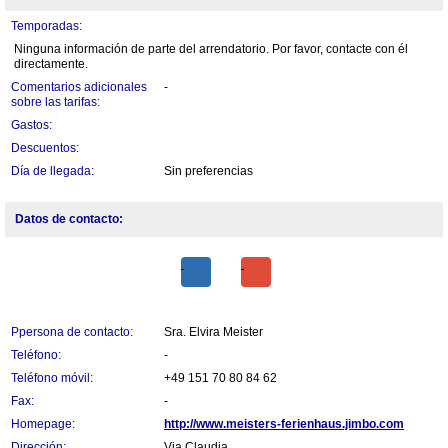
Temporadas:
Ninguna información de parte del arrendatorio. Por favor, contacte con él
directamente.
Comentarios adicionales
-
sobre las tarifas:
Gastos:
Descuentos:
Día de llegada:
Sin preferencias
Datos de contacto:
Ppersona de contacto:
Sra. Elvira Meister
Teléfono:
-
Teléfono móvil:
+49 151 70 80 84 62
Fax:
-
Homepage:
http://www.meisters-ferienhaus.jimbo.com
Dirección:
Via Claudia