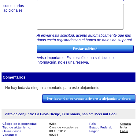
comentarios
adicionales
Al enviar esta solicitud, acepto automáticamente que mis
datos estén registrados en el banco de datos de su portal.
Aviso importante: Esto es sólo una solicitud de
información, no es una reserva.
Comentarios
No hay todavía ningun comentario para este alojamiento.
Por favor, dar su comentario a este alojamiento ahora
Vista de conjunto: La Gioia Drenje, Ferienhaus, nah am Meer mit Pool
Código de la propriedad:
9284
País
Croacia
Tipo de alojamiento:
Casa de vacaciones
Estado Federal:
Istria
Online desde:
09.10.2012
Región
Labin
Visitantes:
60236