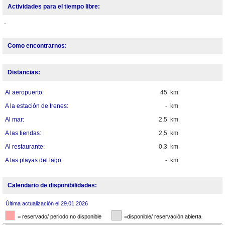
Actividades para el tiempo libre:
-
Como encontrarnos:
Distancias:
Al aeropuerto:
45 km
A la estación de trenes:
- km
Al mar:
2,5 km
A las tiendas:
2,5 km
Al restaurante:
0,3 km
A las playas del lago:
- km
Calendario de disponibilidades:
Última actualización el 29.01.2026
= reservado/ periodo no disponible
=disponible/ reservación abierta