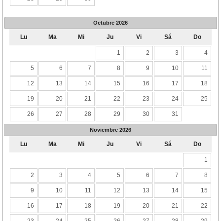
Octubre
2026
Lu
Ma
Mi
Ju
Vi
Sá
Do
1
2
3
4
5
6
7
8
9
10
11
12
13
14
15
16
17
18
19
20
21
22
23
24
25
26
27
28
29
30
31
Noviembre
2026
Lu
Ma
Mi
Ju
Vi
Sá
Do
1
2
3
4
5
6
7
8
9
10
11
12
13
14
15
16
17
18
19
20
21
22