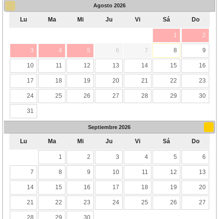
Agosto
2026
Lu
Ma
Mi
Ju
Vi
Sá
Do
1
2
3
4
5
6
7
8
9
10
11
12
13
14
15
16
17
18
19
20
21
22
23
24
25
26
27
28
29
30
31
Septiembre
2026
Lu
Ma
Mi
Ju
Vi
Sá
Do
1
2
3
4
5
6
7
8
9
10
11
12
13
14
15
16
17
18
19
20
21
22
23
24
25
26
27
28
29
30