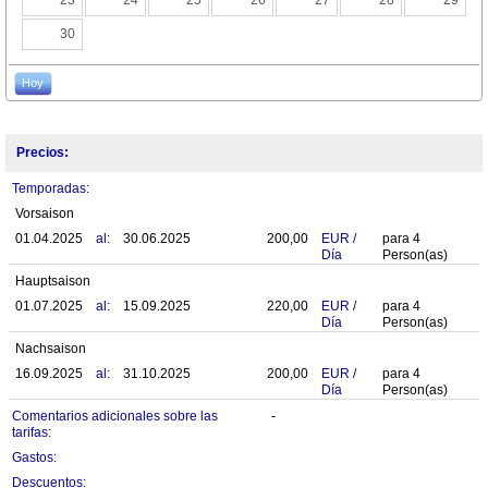
23
24
25
26
27
28
29
30
Hoy
Precios:
Temporadas:
Vorsaison
01.04.2025
al:
30.06.2025
200,00
EUR
/
para
4
Día
Person(as)
Hauptsaison
01.07.2025
al:
15.09.2025
220,00
EUR
/
para
4
Día
Person(as)
Nachsaison
16.09.2025
al:
31.10.2025
200,00
EUR
/
para
4
Día
Person(as)
Comentarios adicionales sobre las
-
tarifas:
Gastos:
Descuentos: