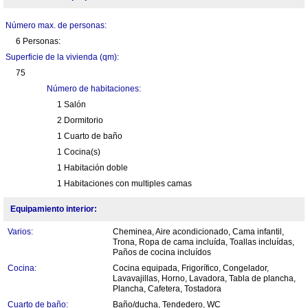
Número max. de personas:
6 Personas:
Superficie de la vivienda (qm):
75
Número de habitaciones:
1 Salón
2 Dormitorio
1 Cuarto de baño
1 Cocina(s)
1 Habitación doble
1 Habitaciones con multiples camas
Equipamiento interior:
Varios:
Cheminea, Aire acondicionado, Cama infantil,
Trona, Ropa de cama incluída, Toallas incluídas,
Paños de cocina incluídos
Cocina:
Cocina equipada, Frigorífico, Congelador,
Lavavajillas, Horno, Lavadora, Tabla de plancha,
Plancha, Cafetera, Tostadora
Cuarto de baño:
Baño/ducha, Tendedero, WC