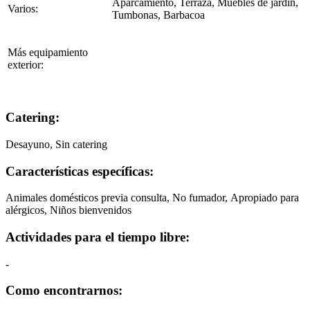
Aparcamiento, Terraza, Muebles de jardín,
Varios:
Tumbonas, Barbacoa
Más equipamiento
exterior:
Catering:
Desayuno, Sin catering
Características específicas:
Animales domésticos previa consulta,
No fumador,
Apropiado para
alérgicos,
Niños bienvenidos
Actividades para el tiempo libre:
-
Como encontrarnos: