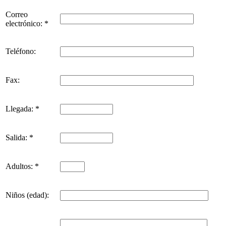
Correo
electrónico: *
Teléfono:
Fax:
Llegada: *
Salida: *
Adultos: *
Niños (edad):