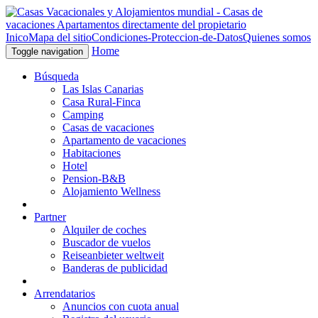
Inico
Mapa del sitio
Condiciones-Proteccion-de-Datos
Quienes somos
Home
Toggle navigation
Búsqueda
Las Islas Canarias
Casa Rural-Finca
Camping
Casas de vacaciones
Apartamento de vacaciones
Habitaciones
Hotel
Pension-B&B
Alojamiento Wellness
Partner
Alquiler de coches
Buscador de vuelos
Reiseanbieter weltweit
Banderas de publicidad
Arrendatarios
Anuncios con cuota anual