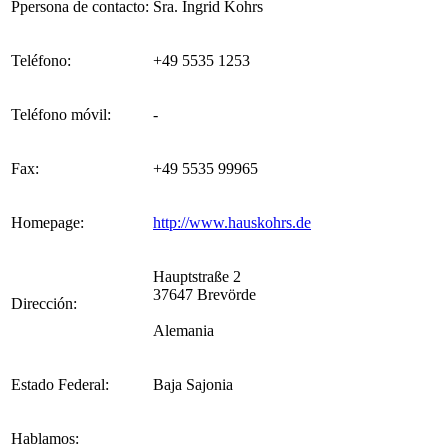
Ppersona de contacto:
Sra. Ingrid Kohrs
Teléfono:
+49 5535 1253
Teléfono móvil:
-
Fax:
+49 5535 99965
Homepage:
http://www.hauskohrs.de
Hauptstraße 2
37647 Brevörde
Dirección:
Alemania
Estado Federal:
Baja Sajonia
Hablamos: