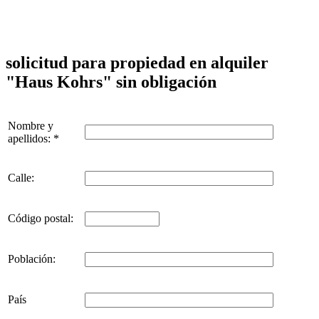
solicitud para propiedad en alquiler
"Haus Kohrs" sin obligación
Nombre y
apellidos: *
Calle:
Código postal:
Población:
País