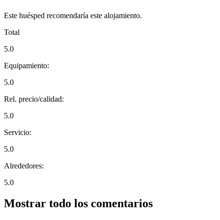
Este huésped recomendaría este alojamiento.
Total
5.0
Equipamiento:
5.0
Rel. precio/calidad:
5.0
Servicio:
5.0
Alrededores:
5.0
Mostrar todo los comentarios