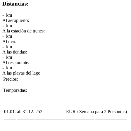
Distancias:
- km
Al aeropuerto:
- km
A la estación de trenes:
- km
Al mar:
- km
A las tiendas:
- km
Al restaurante:
- km
A las playas del lago:
Precios:
Temporadas:
01.01.
al:
31.12.
252
EUR
/
Semana
para
2
Person(as)