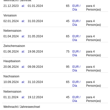
Weihnacht / Jahresw.
21.12.2023
al:
01.01.2024
65
EUR
/
para
4
Día
Person(as)
Vorsaison
02.01.2024
al:
31.03.2024
45
EUR
/
para
4
Día
Person(as)
Nebensaison
01.04.2024
al:
31.05.2024
65
EUR
/
para
4
Día
Person(as)
Zwischensaison
01.06.2024
al:
19.06.2024
75
EUR
/
para
4
Día
Person(as)
Hauptsaison
20.06.2024
al:
09.09.2024
95
EUR
/
para
4
Día
Person(as)
Nachsaison
10.09.2024
al:
31.10.2024
65
EUR
/
para
4
Día
Person(as)
Nebensaison
01.11.2024
al:
19.12.2024
45
EUR
/
para
4
Día
Person(as)
Weihnacht / Jahreswechsel