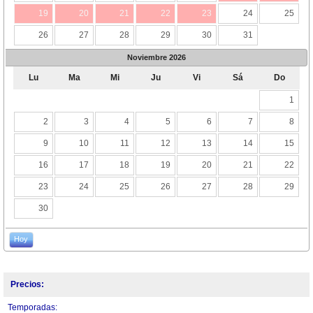
19
20
21
22
23
24
25
26
27
28
29
30
31
Noviembre
2026
Lu
Ma
Mi
Ju
Vi
Sá
Do
1
2
3
4
5
6
7
8
9
10
11
12
13
14
15
16
17
18
19
20
21
22
23
24
25
26
27
28
29
30
Hoy
Precios:
Temporadas: