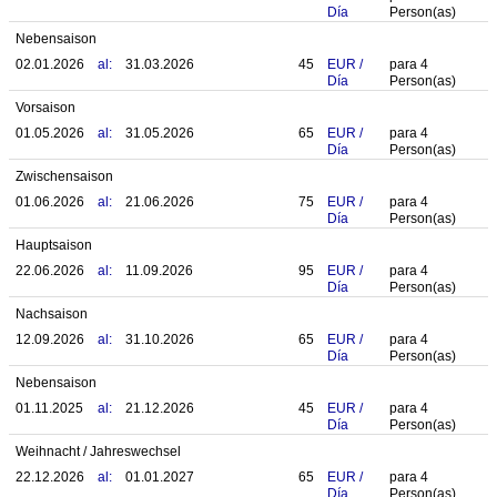
Día
Person(as)
Nebensaison
02.01.2026
al:
31.03.2026
45
EUR
/
para
4
Día
Person(as)
Vorsaison
01.05.2026
al:
31.05.2026
65
EUR
/
para
4
Día
Person(as)
Zwischensaison
01.06.2026
al:
21.06.2026
75
EUR
/
para
4
Día
Person(as)
Hauptsaison
22.06.2026
al:
11.09.2026
95
EUR
/
para
4
Día
Person(as)
Nachsaison
12.09.2026
al:
31.10.2026
65
EUR
/
para
4
Día
Person(as)
Nebensaison
01.11.2025
al:
21.12.2026
45
EUR
/
para
4
Día
Person(as)
Weihnacht / Jahreswechsel
22.12.2026
al:
01.01.2027
65
EUR
/
para
4
Día
Person(as)