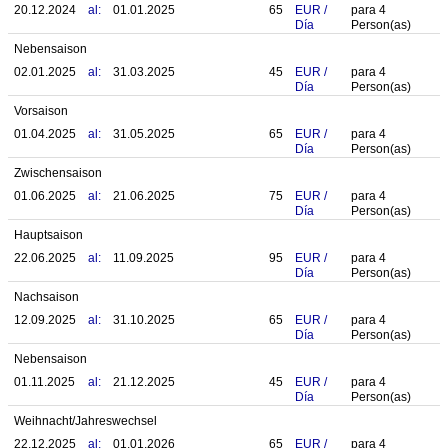
20.12.2024
al:
01.01.2025
65
EUR
/
para
4
Día
Person(as)
Nebensaison
02.01.2025
al:
31.03.2025
45
EUR
/
para
4
Día
Person(as)
Vorsaison
01.04.2025
al:
31.05.2025
65
EUR
/
para
4
Día
Person(as)
Zwischensaison
01.06.2025
al:
21.06.2025
75
EUR
/
para
4
Día
Person(as)
Hauptsaison
22.06.2025
al:
11.09.2025
95
EUR
/
para
4
Día
Person(as)
Nachsaison
12.09.2025
al:
31.10.2025
65
EUR
/
para
4
Día
Person(as)
Nebensaison
01.11.2025
al:
21.12.2025
45
EUR
/
para
4
Día
Person(as)
Weihnacht/Jahreswechsel
22.12.2025
al:
01.01.2026
65
EUR
/
para
4