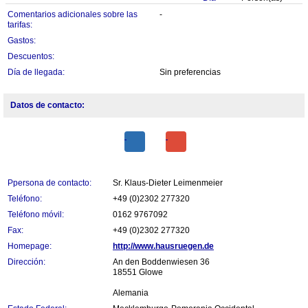
Comentarios adicionales sobre las
-
tarifas:
Gastos:
Descuentos:
Día de llegada:
Sin preferencias
Datos de contacto:
Ppersona de contacto:
Sr. Klaus-Dieter Leimenmeier
Teléfono:
+49 (0)2302 277320
Teléfono móvil:
0162 9767092
Fax:
+49 (0)2302 277320
Homepage:
http://www.hausruegen.de
Dirección:
An den Boddenwiesen 36
18551 Glowe
Alemania