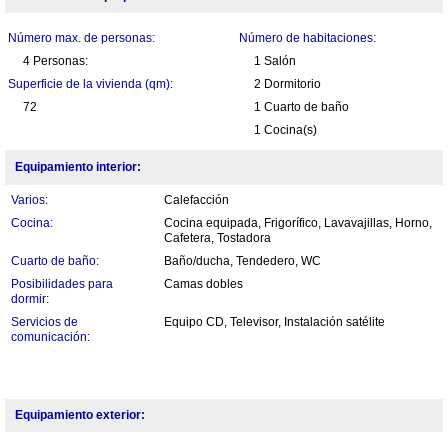
Número max. de personas:
Número de habitaciones:
4 Personas:
1 Salón
Superficie de la vivienda (qm):
2 Dormitorio
72
1 Cuarto de baño
1 Cocina(s)
Equipamiento interior:
Varios:
Calefacción
Cocina:
Cocina equipada, Frigorífico, Lavavajillas, Horno,
Cafetera, Tostadora
Cuarto de baño:
Baño/ducha, Tendedero, WC
Posibilidades para
Camas dobles
dormir:
Servicios de
Equipo CD, Televisor, Instalación satélite
comunicación:
Equipamiento exterior: