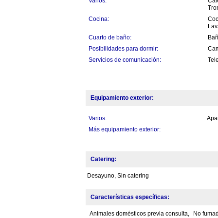
Varios:
Cal
Tro
Cocina:
Coc
Lav
Cuarto de baño:
Bañ
Posibilidades para dormir:
Cam
Servicios de comunicación:
Tele
Equipamiento exterior:
Varios:
Apar
Más equipamiento exterior:
Catering:
Desayuno, Sin catering
Características específicas:
Animales domésticos previa consulta,
No fumad