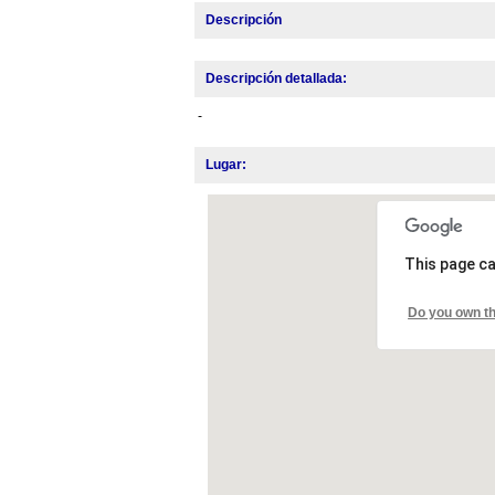
Descripción
Descripción detallada:
-
Lugar:
This page ca
Do you own th