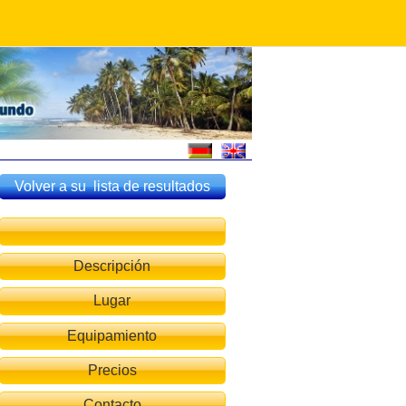
Volver a su lista de resultados
Descripción
Lugar
Equipamiento
Precios
Contacto