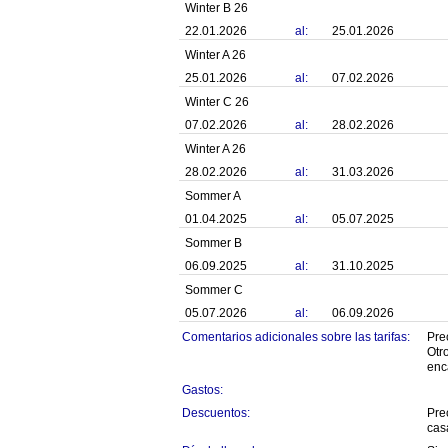
Winter B 26
22.01.2026
al:
25.01.2026
Winter A 26
25.01.2026
al:
07.02.2026
Winter C 26
07.02.2026
al:
28.02.2026
Winter A 26
28.02.2026
al:
31.03.2026
Sommer A
01.04.2025
al:
05.07.2025
Sommer B
06.09.2025
al:
31.10.2025
Sommer C
05.07.2026
al:
06.09.2026
Comentarios adicionales sobre las tarifas:
Pre
Otr
enc
Gastos:
Descuentos:
Pre
cas