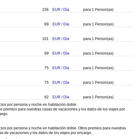
156
EUR
/
Día
para
1
Person(as)
89
EUR
/
Día
para
1
Person(as)
101
EUR
/
Día
para
1
Person(as)
89
EUR
/
Día
para
1
Person(as)
75
EUR
/
Día
para
1
Person(as)
75
EUR
/
Día
para
1
Person(as)
82
EUR
/
Día
para
1
Person(as)
cios por persona y noche en habitación doble.
os premios para nuestras casas de vacaciones y los datos de los viajes por
argo.
cios por persona y noche en habitación doble. Otros premios para nuestras
as de vacaciones y los datos de los viajes por encargo.