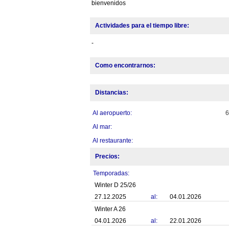
bienvenidos
Actividades para el tiempo libre:
-
Como encontrarnos:
Distancias:
Al aeropuerto:
Al mar:
Al restaurante:
Precios:
Temporadas:
Winter D 25/26
27.12.2025
al:
04.01.2026
Winter A 26
04.01.2026
al:
22.01.2026