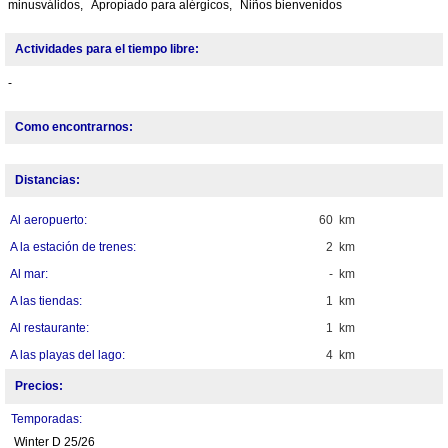
minusválidos,
Apropiado para alérgicos,
Niños bienvenidos
Actividades para el tiempo libre:
-
Como encontrarnos:
Distancias:
Al aeropuerto:
60 km
A la estación de trenes:
2 km
Al mar:
- km
A las tiendas:
1 km
Al restaurante:
1 km
A las playas del lago:
4 km
Precios:
Temporadas:
Winter D 25/26