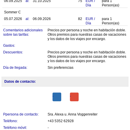
06.09.2025
al:
31.10.2025
75
EUR
/
para
1
Día
Person(as)
Sommer C
05.07.2026
al:
06.09.2026
82
EUR
/
para
1
Día
Person(as)
Comentarios adicionales
Precios por persona y noche en habitación doble.
sobre las tarifas:
Otros premios para nuestras casas de vacaciones
y los datos de los viajes por encargo.
Gastos:
Descuentos:
Precios por persona y noche en habitación doble.
Otros premios para nuestras casas de vacaciones
y los datos de los viajes por encargo.
Día de llegada:
Sin preferencias
Datos de contacto:
Ppersona de contacto:
Sra. Alexa u. Anna Voggenreiter
Teléfono:
+43 5352 62928
Teléfono móvil:
-