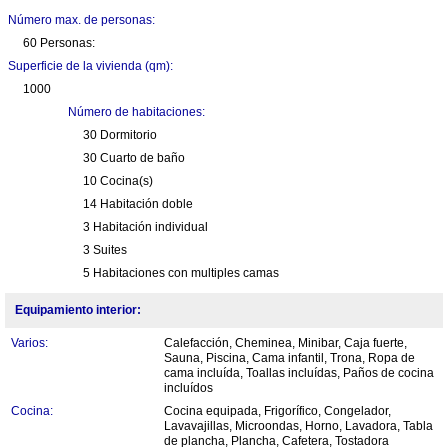
Número max. de personas:
60 Personas:
Superficie de la vivienda (qm):
1000
Número de habitaciones:
30 Dormitorio
30 Cuarto de baño
10 Cocina(s)
14 Habitación doble
3 Habitación individual
3 Suites
5 Habitaciones con multiples camas
Equipamiento interior:
Varios:
Calefacción, Cheminea, Minibar, Caja fuerte,
Sauna, Piscina, Cama infantil, Trona, Ropa de
cama incluída, Toallas incluídas, Paños de cocina
incluídos
Cocina:
Cocina equipada, Frigorífico, Congelador,
Lavavajillas, Microondas, Horno, Lavadora, Tabla
de plancha, Plancha, Cafetera, Tostadora