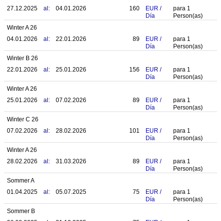
27.12.2025
al:
04.01.2026
160
EUR
/
para
1
Día
Person(as)
Winter A 26
04.01.2026
al:
22.01.2026
89
EUR
/
para
1
Día
Person(as)
Winter B 26
22.01.2026
al:
25.01.2026
156
EUR
/
para
1
Día
Person(as)
Winter A 26
25.01.2026
al:
07.02.2026
89
EUR
/
para
1
Día
Person(as)
Winter C 26
07.02.2026
al:
28.02.2026
101
EUR
/
para
1
Día
Person(as)
Winter A 26
28.02.2026
al:
31.03.2026
89
EUR
/
para
1
Día
Person(as)
Sommer A
01.04.2025
al:
05.07.2025
75
EUR
/
para
1
Día
Person(as)
Sommer B