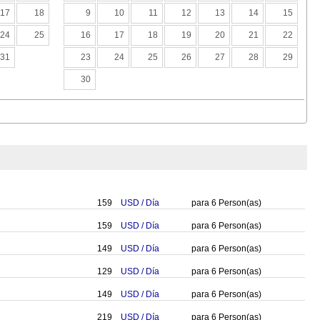
17
18
9
10
11
12
13
14
15
24
25
16
17
18
19
20
21
22
31
23
24
25
26
27
28
29
30
159
USD
/
Día
para
6
Person(as)
159
USD
/
Día
para
6
Person(as)
149
USD
/
Día
para
6
Person(as)
129
USD
/
Día
para
6
Person(as)
149
USD
/
Día
para
6
Person(as)
219
USD
/
Día
para
6
Person(as)