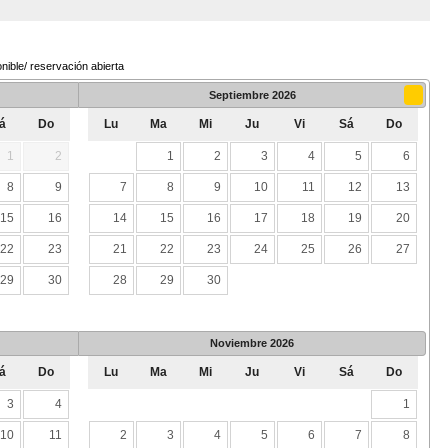
nible/ reservación abierta
Septiembre
2026
á
Do
Lu
Ma
Mi
Ju
Vi
Sá
Do
1
2
1
2
3
4
5
6
8
9
7
8
9
10
11
12
13
15
16
14
15
16
17
18
19
20
22
23
21
22
23
24
25
26
27
29
30
28
29
30
Noviembre
2026
á
Do
Lu
Ma
Mi
Ju
Vi
Sá
Do
3
4
1
10
11
2
3
4
5
6
7
8