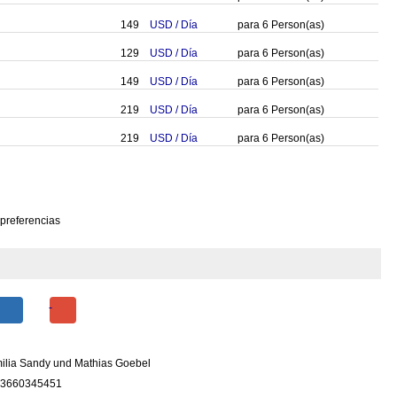
149
USD
/
Día
para
6
Person(as)
129
USD
/
Día
para
6
Person(as)
149
USD
/
Día
para
6
Person(as)
219
USD
/
Día
para
6
Person(as)
219
USD
/
Día
para
6
Person(as)
 preferencias
ilia Sandy und Mathias Goebel
3660345451