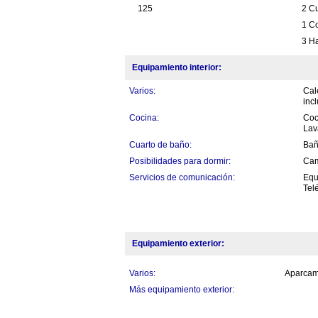
125
2 C
1 Co
3 Ha
Equipamiento interior:
Varios:
Cal
incl
Cocina:
Coc
Lav
Cuarto de baño:
Bañ
Posibilidades para dormir:
Cam
Servicios de comunicación:
Equi
Tel
Equipamiento exterior:
Varios:
Aparcami
Más equipamiento exterior: