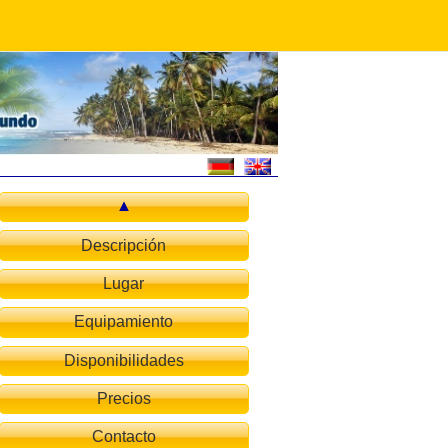
Descripción
Lugar
l with screen and heater
Equipamiento
Disponibilidades
Precios
Contacto