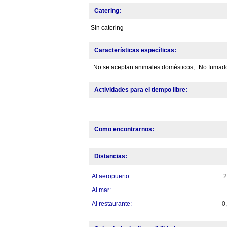
Catering:
Sin catering
Características específicas:
No se aceptan animales domésticos,
No fumado
Actividades para el tiempo libre:
-
Como encontrarnos:
Distancias:
Al aeropuerto:
Al mar:
Al restaurante:
0