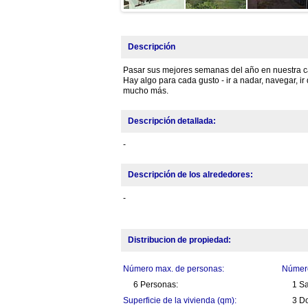
Descripción
Pasar sus mejores semanas del año en nuestra cas
Hay algo para cada gusto - ir a nadar, navegar, ir
mucho más.
Descripción detallada:
-
Descripción de los alrededores:
-
Distribucion de propiedad:
Número max. de personas:
Número
6 Personas:
1 S
Superficie de la vivienda (qm):
3 Do