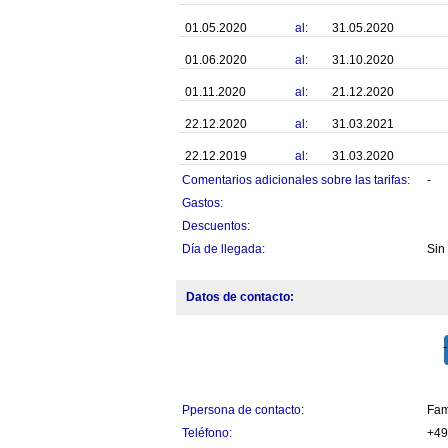
01.05.2020
al:
31.05.2020
01.06.2020
al:
31.10.2020
01.11.2020
al:
21.12.2020
22.12.2020
al:
31.03.2021
22.12.2019
al:
31.03.2020
Comentarios adicionales sobre las tarifas:
-
Gastos:
Descuentos:
Día de llegada:
Sin
Datos de contacto:
Ppersona de contacto:
Fam
Teléfono:
+49