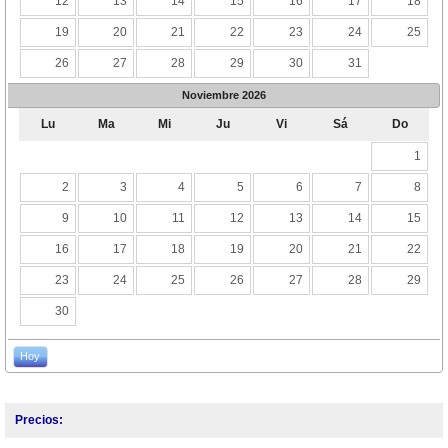
12
13
14
15
16
17
18
19
20
21
22
23
24
25
26
27
28
29
30
31
Noviembre
2026
Lu
Ma
Mi
Ju
Vi
Sá
Do
1
2
3
4
5
6
7
8
9
10
11
12
13
14
15
16
17
18
19
20
21
22
23
24
25
26
27
28
29
30
Hoy
Precios: