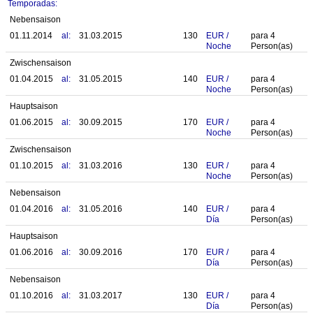
Temporadas:
Nebensaison
01.11.2014
al:
31.03.2015
130
EUR
/
para
4
Noche
Person(as)
Zwischensaison
01.04.2015
al:
31.05.2015
140
EUR
/
para
4
Noche
Person(as)
Hauptsaison
01.06.2015
al:
30.09.2015
170
EUR
/
para
4
Noche
Person(as)
Zwischensaison
01.10.2015
al:
31.03.2016
130
EUR
/
para
4
Noche
Person(as)
Nebensaison
01.04.2016
al:
31.05.2016
140
EUR
/
para
4
Día
Person(as)
Hauptsaison
01.06.2016
al:
30.09.2016
170
EUR
/
para
4
Día
Person(as)
Nebensaison
01.10.2016
al:
31.03.2017
130
EUR
/
para
4
Día
Person(as)