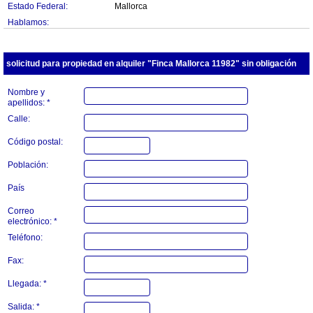
Estado Federal:
Mallorca
Hablamos:
solicitud para propiedad en alquiler "Finca Mallorca 11982" sin obligación
Nombre y
apellidos: *
Calle:
Código postal:
Población:
País
Correo
electrónico: *
Teléfono:
Fax:
Llegada: *
Salida: *