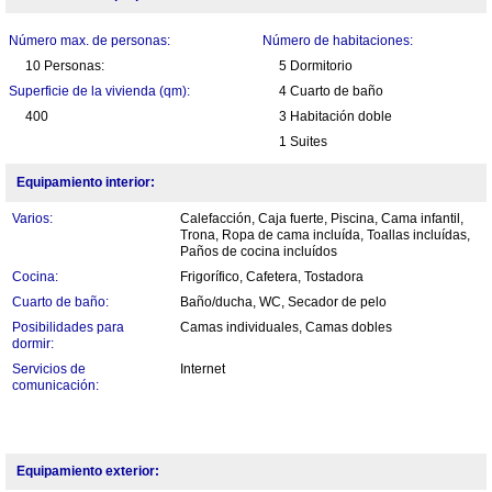
Número max. de personas:
Número de habitaciones:
10 Personas:
5 Dormitorio
Superficie de la vivienda (qm):
4 Cuarto de baño
400
3 Habitación doble
1 Suites
Equipamiento interior:
Varios:
Calefacción, Caja fuerte, Piscina, Cama infantil,
Trona, Ropa de cama incluída, Toallas incluídas,
Paños de cocina incluídos
Cocina:
Frigorífico, Cafetera, Tostadora
Cuarto de baño:
Baño/ducha, WC, Secador de pelo
Posibilidades para
Camas individuales, Camas dobles
dormir:
Servicios de
Internet
comunicación:
Equipamiento exterior: