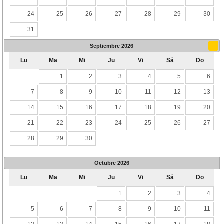
24
25
26
27
28
29
30
31
Septiembre
2026
Lu
Ma
Mi
Ju
Vi
Sá
Do
1
2
3
4
5
6
7
8
9
10
11
12
13
14
15
16
17
18
19
20
21
22
23
24
25
26
27
28
29
30
Octubre
2026
Lu
Ma
Mi
Ju
Vi
Sá
Do
1
2
3
4
5
6
7
8
9
10
11