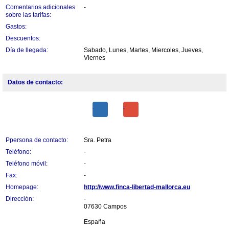
Comentarios adicionales
-
sobre las tarifas:
Gastos:
Descuentos:
Día de llegada:
Sabado, Lunes, Martes, Miercoles, Jueves,
Viernes
Datos de contacto:
Ppersona de contacto:
Sra. Petra
Teléfono:
-
Teléfono móvil:
-
Fax:
-
Homepage:
http://www.finca-libertad-mallorca.eu
Dirección:
-
07630 Campos
España