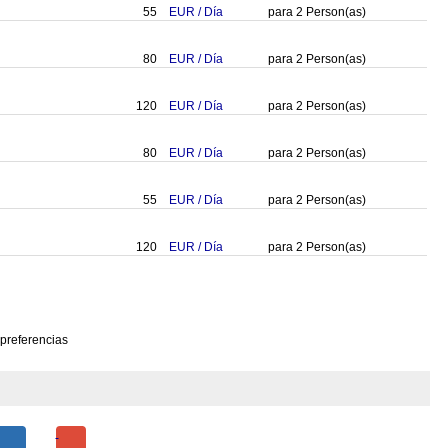
55
EUR
/
Día
para
2
Person(as)
80
EUR
/
Día
para
2
Person(as)
120
EUR
/
Día
para
2
Person(as)
80
EUR
/
Día
para
2
Person(as)
55
EUR
/
Día
para
2
Person(as)
120
EUR
/
Día
para
2
Person(as)
 preferencias