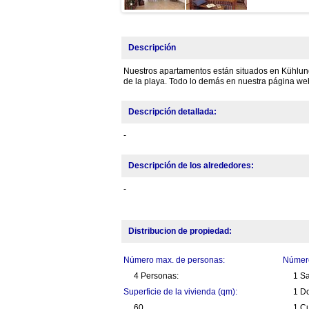
Descripción
Nuestros apartamentos están situados en Kühlungs
de la playa. Todo lo demás en nuestra página we
Descripción detallada:
-
Descripción de los alrededores:
-
Distribucion de propiedad:
Número max. de personas:
Número
4 Personas:
1 S
Superficie de la vivienda (qm):
1 Do
60
1 C