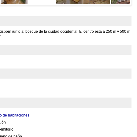
born junto al bosque de la ciudad occidental. El centro está a 250 m y 500 m
b.
 de habitaciones:
alón
rmitorio
uarto de baño