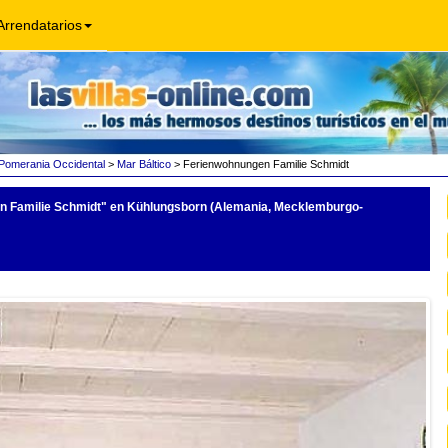
Arrendatarios
omerania Occidental
>
Mar Báltico
> Ferienwohnungen Familie Schmidt
 Familie Schmidt"
en Kühlungsborn (Alemania, Mecklemburgo-