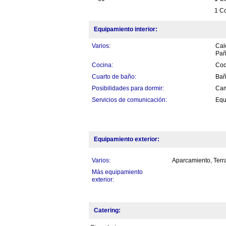
1 Co
Equipamiento interior:
Varios:
Cal
Pañ
Cocina:
Coc
Cuarto de baño:
Bañ
Posibilidades para dormir:
Cam
Servicios de comunicación:
Equ
Equipamiento exterior:
Varios:
Aparcamiento, Terra
Más equipamiento
exterior:
Catering: