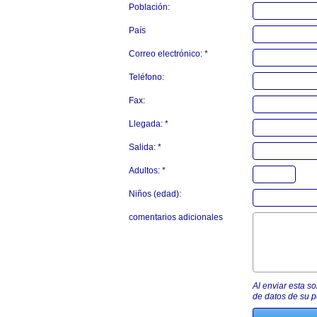
Población:
País
Correo electrónico: *
Teléfono:
Fax:
Llegada: *
Salida: *
Adultos: *
Niños (edad):
comentarios adicionales
Al enviar esta s
de datos de su po