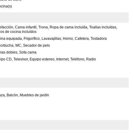
cina(s)
efacción, Cama infantil, Trona, Ropa de cama incluída, Toallas incluídas,
os de cocina incluídos
ina equipada, Frigorífico, Lavavajillas, Horno, Cafetera, Tostadora
o/ducha, WC, Secador de pelo
as dobles, Sofa cama
ipo CD, Televisor, Equipo estereo, Internet, Teléfono, Radio
za, Balcón, Muebles de jardín