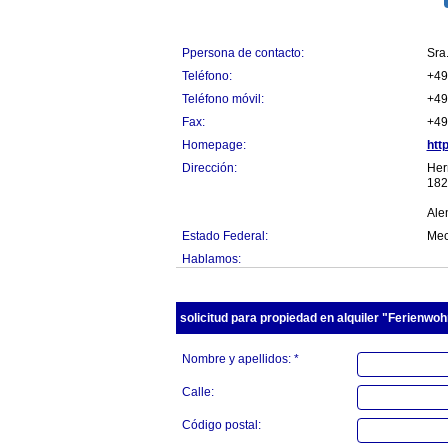
Ppersona de contacto:
Sra
Teléfono:
+49
Teléfono móvil:
+49
Fax:
+49
Homepage:
htt
Dirección:
Her
182
Ale
Estado Federal:
Mec
Hablamos:
solicitud para propiedad en alquiler "Ferienwo
Nombre y apellidos: *
Calle:
Código postal: