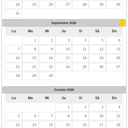
24
25
26
27
28
29
30
31
Septiembre
2026
Lu
Ma
Mi
Ju
Vi
Sá
Do
1
2
3
4
5
6
7
8
9
10
11
12
13
14
15
16
17
18
19
20
21
22
23
24
25
26
27
28
29
30
Octubre
2026
Lu
Ma
Mi
Ju
Vi
Sá
Do
1
2
3
4
5
6
7
8
9
10
11
12
13
14
15
16
17
18