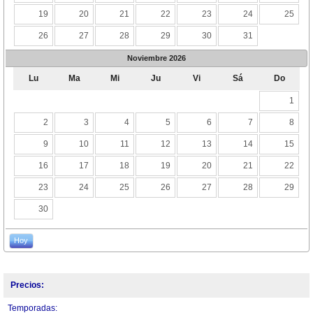
19
20
21
22
23
24
25
26
27
28
29
30
31
Noviembre
2026
Lu
Ma
Mi
Ju
Vi
Sá
Do
1
2
3
4
5
6
7
8
9
10
11
12
13
14
15
16
17
18
19
20
21
22
23
24
25
26
27
28
29
30
Hoy
Precios:
Temporadas: