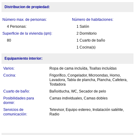
Distribucion de propiedad:
Número max. de personas:
Número de habitaciones:
4 Personas:
1 Salón
Superficie de la vivienda (qm):
2 Dormitorio
80
1 Cuarto de baño
1 Cocina(s)
Equipamiento interior:
Varios:
Ropa de cama incluída, Toallas incluídas
Cocina:
Frigorífico, Congelador, Microondas, Horno,
Lavadora, Tabla de plancha, Plancha, Cafetera,
Tostadora
Cuarto de baño:
Baño/ducha, WC, Secador de pelo
Posibilidades para
Camas individuales, Camas dobles
dormir:
Servicios de
Televisor, Equipo estereo, Instalación satélite,
comunicación:
Radio