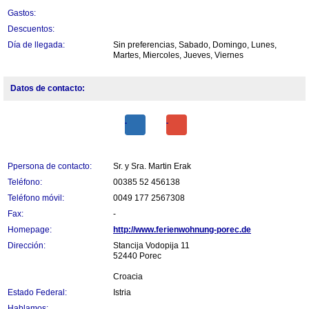
Gastos:
Descuentos:
Día de llegada:
Sin preferencias, Sabado, Domingo, Lunes,
Martes, Miercoles, Jueves, Viernes
Datos de contacto:
Ppersona de contacto:
Sr. y Sra. Martin Erak
Teléfono:
00385 52 456138
Teléfono móvil:
0049 177 2567308
Fax:
-
Homepage:
http://www.ferienwohnung-porec.de
Dirección:
Stancija Vodopija 11
52440 Porec
Croacia
Estado Federal:
Istria
Hablamos: