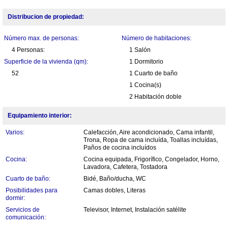
Distribucion de propiedad:
Número max. de personas:
Número de habitaciones:
4 Personas:
1 Salón
Superficie de la vivienda (qm):
1 Dormitorio
52
1 Cuarto de baño
1 Cocina(s)
2 Habitación doble
Equipamiento interior:
Varios:
Calefacción, Aire acondicionado, Cama infantil,
Trona, Ropa de cama incluída, Toallas incluídas,
Paños de cocina incluídos
Cocina:
Cocina equipada, Frigorífico, Congelador, Horno,
Lavadora, Cafetera, Tostadora
Cuarto de baño:
Bidé, Baño/ducha, WC
Posibilidades para
Camas dobles, Literas
dormir:
Servicios de
Televisor, Internet, Instalación satélite
comunicación: