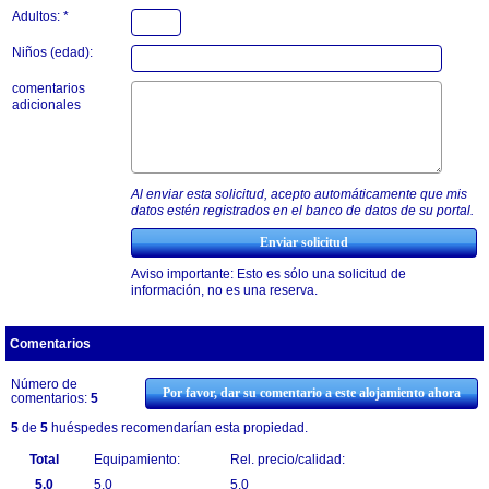
Adultos: *
Niños (edad):
comentarios
adicionales
Al enviar esta solicitud, acepto automáticamente que mis
datos estén registrados en el banco de datos de su portal.
Aviso importante: Esto es sólo una solicitud de
información, no es una reserva.
Comentarios
Número de
Por favor, dar su comentario a este alojamiento ahora
comentarios:
5
5
de
5
huéspedes recomendarían esta propiedad.
Total
Equipamiento:
Rel. precio/calidad:
5.0
5.0
5.0