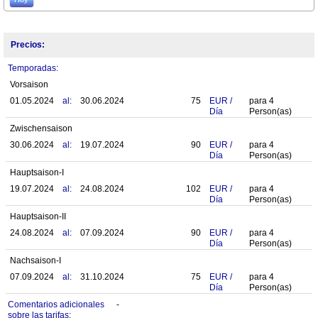
Precios:
Temporadas:
Vorsaison
01.05.2024
al:
30.06.2024
75
EUR
/
para
4
Día
Person(as)
Zwischensaison
30.06.2024
al:
19.07.2024
90
EUR
/
para
4
Día
Person(as)
Hauptsaison-I
19.07.2024
al:
24.08.2024
102
EUR
/
para
4
Día
Person(as)
Hauptsaison-II
24.08.2024
al:
07.09.2024
90
EUR
/
para
4
Día
Person(as)
Nachsaison-I
07.09.2024
al:
31.10.2024
75
EUR
/
para
4
Día
Person(as)
Comentarios adicionales
-
sobre las tarifas: