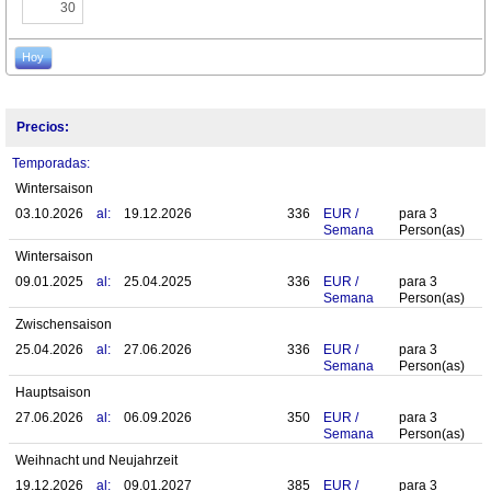
30
Hoy
Precios:
Temporadas:
Wintersaison
03.10.2026
al:
19.12.2026
336
EUR
/
para
3
Semana
Person(as)
Wintersaison
09.01.2025
al:
25.04.2025
336
EUR
/
para
3
Semana
Person(as)
Zwischensaison
25.04.2026
al:
27.06.2026
336
EUR
/
para
3
Semana
Person(as)
Hauptsaison
27.06.2026
al:
06.09.2026
350
EUR
/
para
3
Semana
Person(as)
Weihnacht und Neujahrzeit
19.12.2026
al:
09.01.2027
385
EUR
/
para
3