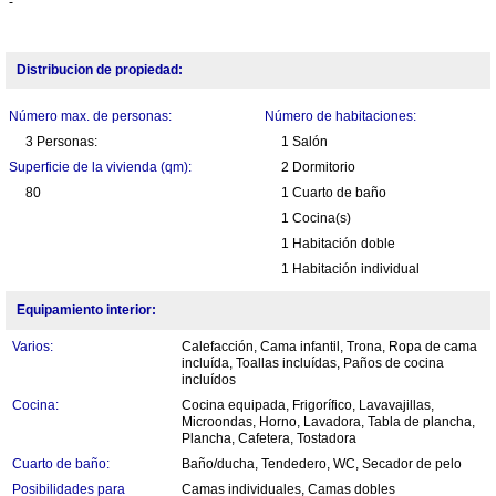
-
Distribucion de propiedad:
Número max. de personas:
Número de habitaciones:
3 Personas:
1 Salón
Superficie de la vivienda (qm):
2 Dormitorio
80
1 Cuarto de baño
1 Cocina(s)
1 Habitación doble
1 Habitación individual
Equipamiento interior:
Varios:
Calefacción, Cama infantil, Trona, Ropa de cama
incluída, Toallas incluídas, Paños de cocina
incluídos
Cocina:
Cocina equipada, Frigorífico, Lavavajillas,
Microondas, Horno, Lavadora, Tabla de plancha,
Plancha, Cafetera, Tostadora
Cuarto de baño:
Baño/ducha, Tendedero, WC, Secador de pelo
Posibilidades para
Camas individuales, Camas dobles