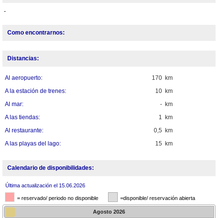
-
Como encontrarnos:
Distancias:
Al aeropuerto:
170 km
A la estación de trenes:
10 km
Al mar:
- km
A las tiendas:
1 km
Al restaurante:
0,5 km
A las playas del lago:
15 km
Calendario de disponibilidades:
Última actualización el 15.06.2026
= reservado/ periodo no disponible
=disponible/ reservación abierta
Agosto
2026