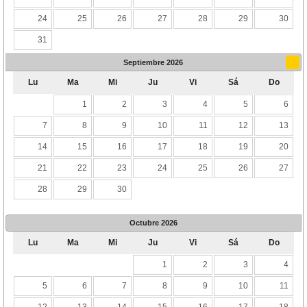
24
25
26
27
28
29
30
31
Septiembre
2026
Lu
Ma
Mi
Ju
Vi
Sá
Do
1
2
3
4
5
6
7
8
9
10
11
12
13
14
15
16
17
18
19
20
21
22
23
24
25
26
27
28
29
30
Octubre
2026
Lu
Ma
Mi
Ju
Vi
Sá
Do
1
2
3
4
5
6
7
8
9
10
11