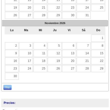
12
13
14
15
16
17
18
19
20
21
22
23
24
25
26
27
28
29
30
31
Noviembre
2026
Lu
Ma
Mi
Ju
Vi
Sá
Do
1
2
3
4
5
6
7
8
9
10
11
12
13
14
15
16
17
18
19
20
21
22
23
24
25
26
27
28
29
30
Hoy
Precios: