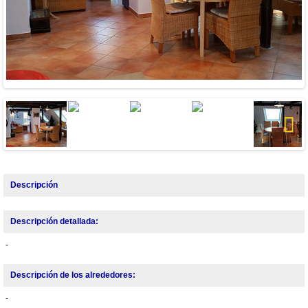
Next
Descripción
Descripción detallada:
-
Descripción de los alrededores:
-