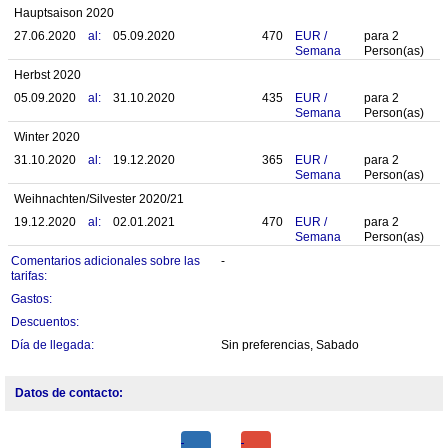
Hauptsaison 2020
27.06.2020
al:
05.09.2020
470
EUR
/
para
2
Semana
Person(as)
Herbst 2020
05.09.2020
al:
31.10.2020
435
EUR
/
para
2
Semana
Person(as)
Winter 2020
31.10.2020
al:
19.12.2020
365
EUR
/
para
2
Semana
Person(as)
Weihnachten/Silvester 2020/21
19.12.2020
al:
02.01.2021
470
EUR
/
para
2
Semana
Person(as)
Comentarios adicionales sobre las
-
tarifas:
Gastos:
Descuentos:
Día de llegada:
Sin preferencias, Sabado
Datos de contacto: