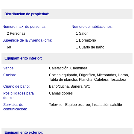
Distribucion de propiedad:
Número max. de personas:
Número de habitaciones:
2 Personas:
1 Salón
Superficie de la vivienda (qm):
1 Dormitorio
60
1 Cuarto de baño
Equipamiento interior:
Varios:
Calefacción, Cheminea
Cocina:
Cocina equipada, Frigorífico, Microondas, Horno,
Tabla de plancha, Plancha, Cafetera, Tostadora
Cuarto de baño:
Baño/ducha, Bañera, WC
Posibilidades para
Camas dobles
dormir:
Servicios de
Televisor, Equipo estereo, Instalación satélite
comunicación:
Equipamiento exterior: