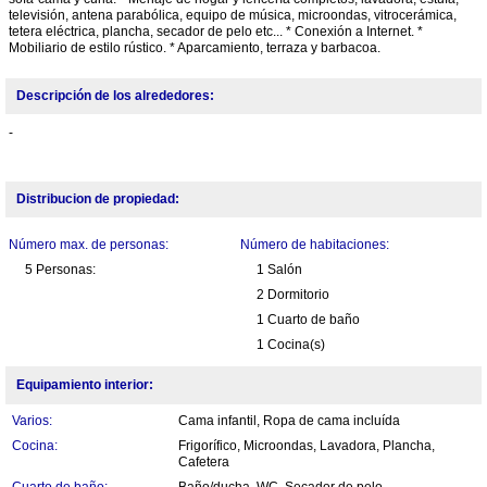
televisión, antena parabólica, equipo de música, microondas, vitrocerámica,
tetera eléctrica, plancha, secador de pelo etc... * Conexión a Internet. *
Mobiliario de estilo rústico. * Aparcamiento, terraza y barbacoa.
Descripción de los alrededores:
-
Distribucion de propiedad:
Número max. de personas:
Número de habitaciones:
5 Personas:
1 Salón
2 Dormitorio
1 Cuarto de baño
1 Cocina(s)
Equipamiento interior:
Varios:
Cama infantil, Ropa de cama incluída
Cocina:
Frigorífico, Microondas, Lavadora, Plancha,
Cafetera
Cuarto de baño:
Baño/ducha, WC, Secador de pelo