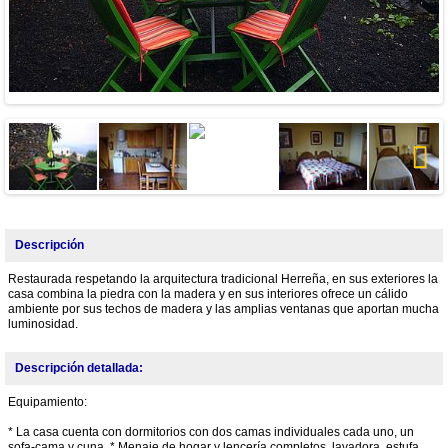
Next
Descripción
Restaurada respetando la arquitectura tradicional Herreña, en sus exteriores la
casa combina la piedra con la madera y en sus interiores ofrece un cálido
ambiente por sus techos de madera y las amplias ventanas que aportan mucha
luminosidad.
Descripción detallada:
Equipamiento:
* La casa cuenta con dormitorios con dos camas individuales cada uno, un
sofa-cama y cuna. * Menaje de hogar y lencería completos, lavadora, estufa,