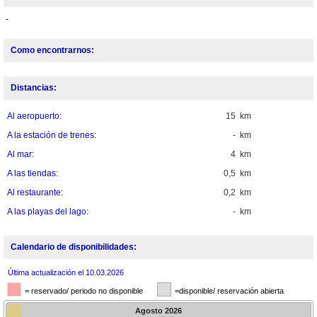
-
Como encontrarnos:
Distancias:
Al aeropuerto:
15 km
A la estación de trenes:
- km
Al mar:
4 km
A las tiendas:
0,5 km
Al restaurante:
0,2 km
A las playas del lago:
- km
Calendario de disponibilidades:
Última actualización el 10.03.2026
= reservado/ periodo no disponible
=disponible/ reservación abierta
Agosto
2026