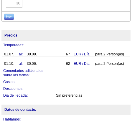
30
Hoy
Precios:
Temporadas:
01.07.
al:
30.09.
67
EUR
/
Día
para
2
Person(as)
01.10.
al:
30.06.
62
EUR
/
Día
para
2
Person(as)
Comentarios adicionales
-
sobre las tarifas:
Gastos:
Descuentos:
Día de llegada:
Sin preferencias
Datos de contacto:
Hablamos: