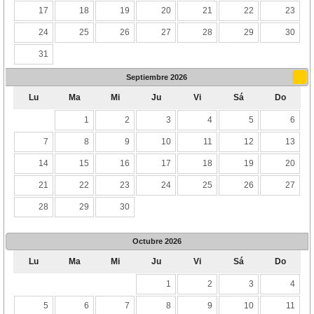
17
18
19
20
21
22
23
24
25
26
27
28
29
30
31
Septiembre
2026
Lu
Ma
Mi
Ju
Vi
Sá
Do
1
2
3
4
5
6
7
8
9
10
11
12
13
14
15
16
17
18
19
20
21
22
23
24
25
26
27
28
29
30
Octubre
2026
Lu
Ma
Mi
Ju
Vi
Sá
Do
1
2
3
4
5
6
7
8
9
10
11