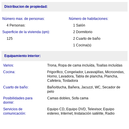
Distribucion de propiedad:
Número max. de personas:
Número de habitaciones:
4 Personas:
1 Salón
Superficie de la vivienda (qm):
2 Dormitorio
125
2 Cuarto de baño
1 Cocina(s)
Equipamiento interior:
Varios:
Trona, Ropa de cama incluída, Toallas incluídas
Cocina:
Frigorífico, Congelador, Lavavajillas, Microondas,
Horno, Lavadora, Tabla de plancha, Plancha,
Cafetera, Tostadora
Cuarto de baño:
Baño/ducha, Bañera, Jacuzzi, WC, Secador de
pelo
Posibilidades para
Camas dobles, Sofa cama
dormir:
Servicios de
Equipo CD, Equipo DVD, Televisor, Equipo
comunicación:
estereo, Internet, Instalación satélite, Radio