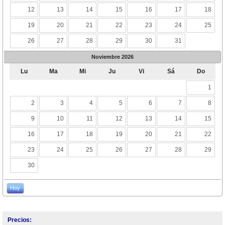
12
13
14
15
16
17
18
19
20
21
22
23
24
25
26
27
28
29
30
31
Noviembre
2026
Lu
Ma
Mi
Ju
Vi
Sá
Do
1
2
3
4
5
6
7
8
9
10
11
12
13
14
15
16
17
18
19
20
21
22
23
24
25
26
27
28
29
30
Hoy
Precios: