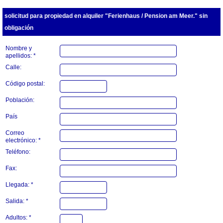
solicitud para propiedad en alquiler "Ferienhaus / Pension am Meer." sin
obligación
Nombre y
apellidos: *
Calle:
Código postal:
Población:
País
Correo
electrónico: *
Teléfono:
Fax:
Llegada: *
Salida: *
Adultos: *