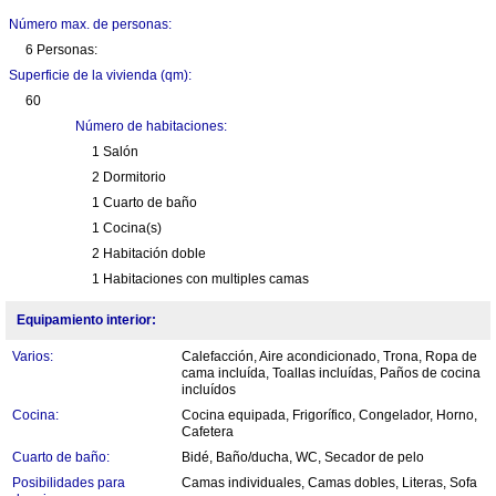
Número max. de personas:
6 Personas:
Superficie de la vivienda (qm):
60
Número de habitaciones:
1 Salón
2 Dormitorio
1 Cuarto de baño
1 Cocina(s)
2 Habitación doble
1 Habitaciones con multiples camas
Equipamiento interior:
Varios:
Calefacción, Aire acondicionado, Trona, Ropa de
cama incluída, Toallas incluídas, Paños de cocina
incluídos
Cocina:
Cocina equipada, Frigorífico, Congelador, Horno,
Cafetera
Cuarto de baño:
Bidé, Baño/ducha, WC, Secador de pelo
Posibilidades para
Camas individuales, Camas dobles, Literas, Sofa