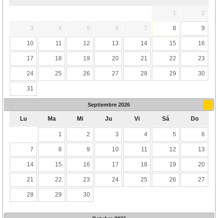
1
2
3
4
5
6
7
8
9
10
11
12
13
14
15
16
17
18
19
20
21
22
23
24
25
26
27
28
29
30
31
Septiembre
2026
Lu
Ma
Mi
Ju
Vi
Sá
Do
1
2
3
4
5
6
7
8
9
10
11
12
13
14
15
16
17
18
19
20
21
22
23
24
25
26
27
28
29
30