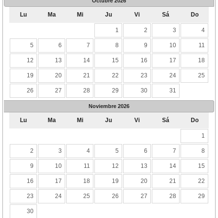
Octubre
2026
Lu
Ma
Mi
Ju
Vi
Sá
Do
1
2
3
4
5
6
7
8
9
10
11
12
13
14
15
16
17
18
19
20
21
22
23
24
25
26
27
28
29
30
31
Noviembre
2026
Lu
Ma
Mi
Ju
Vi
Sá
Do
1
2
3
4
5
6
7
8
9
10
11
12
13
14
15
16
17
18
19
20
21
22
23
24
25
26
27
28
29
30