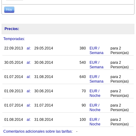
Hoy
Precios:
Temporadas:
22.09.2013
al:
29.05.2014
380
EUR
/
para
2
Semana
Person(as)
30.05.2014
al:
30.06.2014
540
EUR
/
para
2
Semana
Person(as)
01.07.2014
al:
31.08.2014
640
EUR
/
para
2
Semana
Person(as)
01.09.2013
al:
30.06.2014
70
EUR
/
para
2
Noche
Person(as)
01.07.2014
al:
31.07.2014
90
EUR
/
para
2
Noche
Person(as)
01.08.2014
al:
31.08.2014
100
EUR
/
para
2
Noche
Person(as)
Comentarios adicionales sobre las tarifas:
-