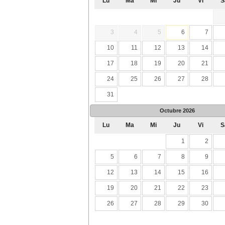
Lu
Ma
Mi
Ju
Vi
S
3
4
5
6
7
10
11
12
13
14
17
18
19
20
21
24
25
26
27
28
31
Octubre
2026
Lu
Ma
Mi
Ju
Vi
S
1
2
5
6
7
8
9
12
13
14
15
16
19
20
21
22
23
26
27
28
29
30