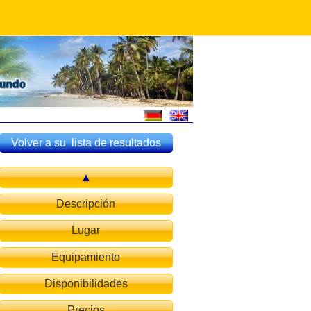
Volver a su lista de resultados
Descripción
Lugar
Equipamiento
Disponibilidades
Precios