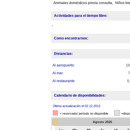
Animales domésticos previa consulta,
Niños bi
Actividades para el tiempo libre:
-
Como encontrarnos:
Distancias:
Al aeropuerto:
1
Al mar:
Al restaurante:
0
Calendario de disponibilidades:
Última actualización el 02.12.2012
= reservado/ periodo no disponible
=dispo
Agosto
2026