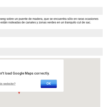
lleweg sobre un puente de madera, que se encuentra sólo en raras ocasiones
están rodeadas de canales y zonas verdes en un tranquilo cul de sac.
n't load Google Maps correctly.
OK
is website?