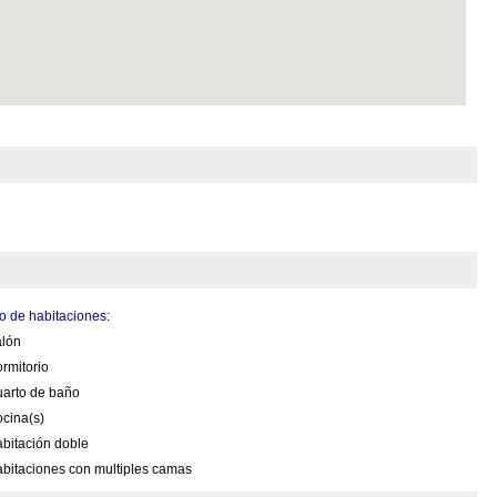
 de habitaciones:
alón
rmitorio
uarto de baño
cina(s)
bitación doble
bitaciones con multiples camas