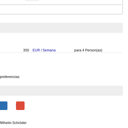
350
EUR
/
Semana
para
4
Person(as)
 preferencias
 Wilhelm Schröder