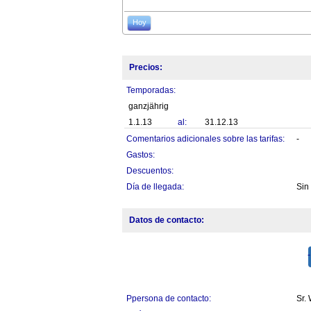
Hoy
Precios:
Temporadas:
ganzjährig
1.1.13
al:
31.12.13
Comentarios adicionales sobre las tarifas:
-
Gastos:
Descuentos:
Día de llegada:
Sin
Datos de contacto:
Ppersona de contacto:
Sr.