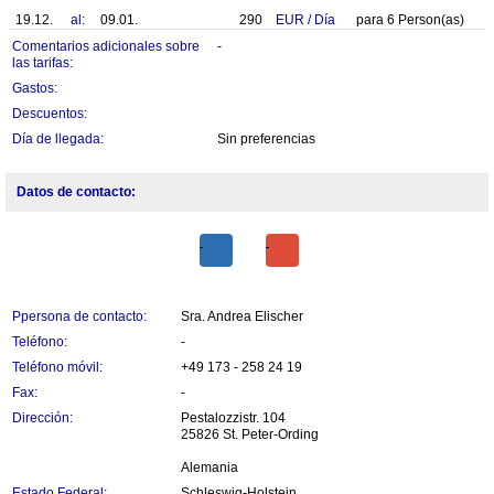
19.12.
al:
09.01.
290
EUR
/
Día
para
6
Person(as)
Comentarios adicionales sobre
-
las tarifas:
Gastos:
Descuentos:
Día de llegada:
Sin preferencias
Datos de contacto:
Ppersona de contacto:
Sra. Andrea Elischer
Teléfono:
-
Teléfono móvil:
+49 173 - 258 24 19
Fax:
-
Dirección:
Pestalozzistr. 104
25826 St. Peter-Ording
Alemania
Estado Federal:
Schleswig-Holstein