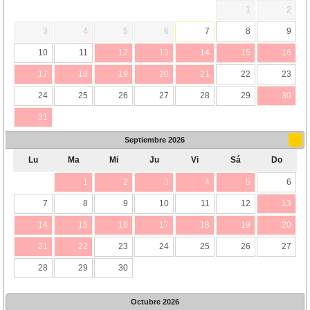
1
2
3
4
5
6
7
8
9
10
11
12
13
14
15
16
17
18
19
20
21
22
23
24
25
26
27
28
29
30
31
Septiembre
2026
Lu
Ma
Mi
Ju
Vi
Sá
Do
1
2
3
4
5
6
7
8
9
10
11
12
13
14
15
16
17
18
19
20
21
22
23
24
25
26
27
28
29
30
Octubre
2026