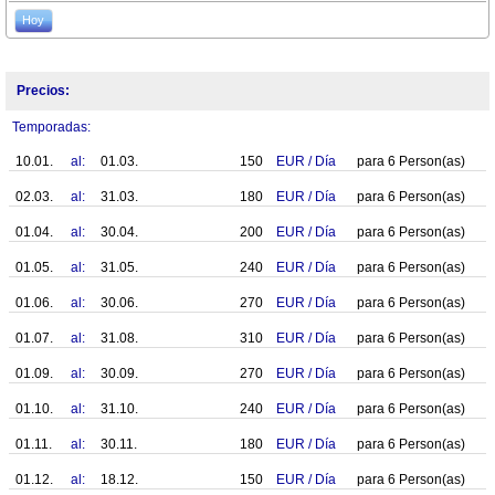
Hoy
Precios:
Temporadas:
10.01.
al:
01.03.
150
EUR
/
Día
para
6
Person(as)
02.03.
al:
31.03.
180
EUR
/
Día
para
6
Person(as)
01.04.
al:
30.04.
200
EUR
/
Día
para
6
Person(as)
01.05.
al:
31.05.
240
EUR
/
Día
para
6
Person(as)
01.06.
al:
30.06.
270
EUR
/
Día
para
6
Person(as)
01.07.
al:
31.08.
310
EUR
/
Día
para
6
Person(as)
01.09.
al:
30.09.
270
EUR
/
Día
para
6
Person(as)
01.10.
al:
31.10.
240
EUR
/
Día
para
6
Person(as)
01.11.
al:
30.11.
180
EUR
/
Día
para
6
Person(as)
01.12.
al:
18.12.
150
EUR
/
Día
para
6
Person(as)