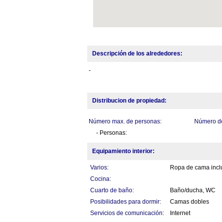
Descripción de los alrededores:
-
Distribucion de propiedad:
Número max. de personas:
Número de
- Personas:
Equipamiento interior:
Varios:
Ropa de cama inclu
Cocina:
Cuarto de baño:
Baño/ducha, WC
Posibilidades para dormir:
Camas dobles
Servicios de comunicación:
Internet