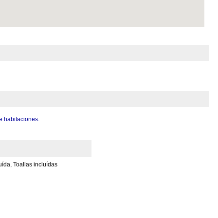
 habitaciones:
ída, Toallas incluídas