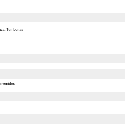
raza, Tumbonas
envenidos