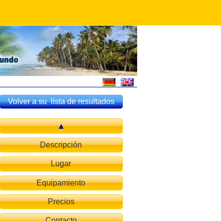
Volver a su lista de resultados
Descripción
Lugar
Equipamiento
Precios
Contacto