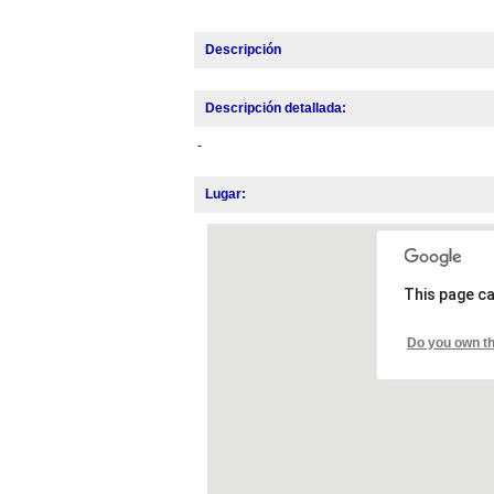
Descripción
Descripción detallada:
-
Lugar:
This page ca
Do you own th