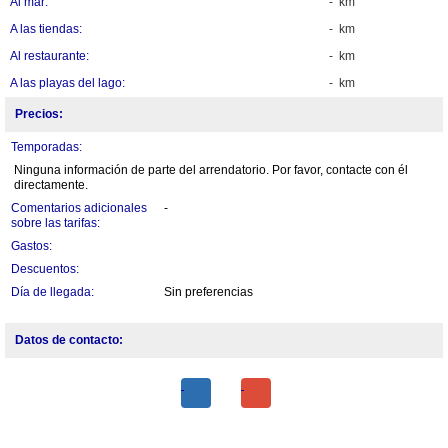
Al mar:
- km
A las tiendas:
- km
Al restaurante:
- km
A las playas del lago:
- km
Precios:
Temporadas:
Ninguna información de parte del arrendatorio. Por favor, contacte con él
directamente.
Comentarios adicionales
-
sobre las tarifas:
Gastos:
Descuentos:
Día de llegada:
Sin preferencias
Datos de contacto: