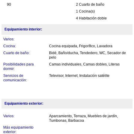
90
2 Cuarto de baño
1 Cocina(s)
4 Habitación doble
Equipamiento interior:
Varios:
Cocina:
Cocina equipada, Frigorífico, Lavadora
Cuarto de baño:
Bidé, Baño/ducha, Tendedero, WC, Secador de
pelo
Posibilidades para
Camas individuales, Camas dobles, Literas
dormir:
Servicios de
Televisor, Internet, Instalación satélite
comunicación:
Equipamiento exterior:
Varios:
Aparcamiento, Terraza, Muebles de jardín,
Tumbonas, Barbacoa
Más equipamiento
exterior: