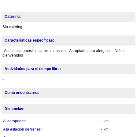
Catering:
Sin catering
Características específicas:
Animales domésticos previa consulta,
Apropiado para alérgicos,
Niños
bienvenidos
Actividades para el tiempo libre:
-
Como encontrarnos:
Distancias:
Al aeropuerto:
- km
A la estación de trenes:
- km