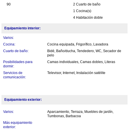
90
2 Cuarto de baño
1 Cocina(s)
4 Habitación doble
Equipamiento interior:
Varios:
Cocina:
Cocina equipada, Frigorífico, Lavadora
Cuarto de baño:
Bidé, Baño/ducha, Tendedero, WC, Secador de
pelo
Posibilidades para
Camas individuales, Camas dobles, Literas
dormir:
Servicios de
Televisor, Internet, Instalación satélite
comunicación:
Equipamiento exterior:
Varios:
Aparcamiento, Terraza, Muebles de jardín,
Tumbonas, Barbacoa
Más equipamiento
exterior: