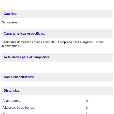
Catering:
Sin catering
Características específicas:
Animales domésticos previa consulta,
Apropiado para alérgicos,
Niños
bienvenidos
Actividades para el tiempo libre:
-
Como encontrarnos:
Distancias:
Al aeropuerto:
- km
A la estación de trenes:
- km