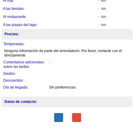
Al mar:
- km
A las tiendas:
- km
Al restaurante:
- km
A las playas del lago:
- km
Precios:
Temporadas:
Ninguna información de parte del arrendatorio. Por favor, contacte con él
directamente.
Comentarios adicionales
-
sobre las tarifas:
Gastos:
Descuentos:
Día de llegada:
Sin preferencias
Datos de contacto: