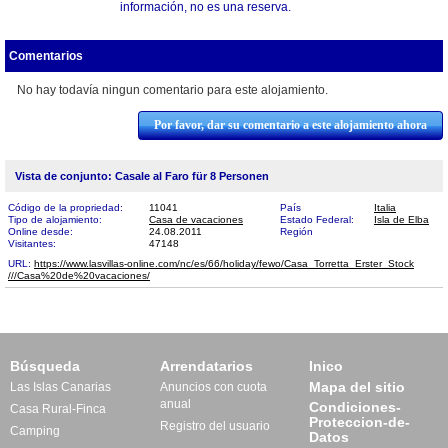
información, no es una reserva.
Comentarios
No hay todavía ningun comentario para este alojamiento.
Por favor, dar su comentario a este alojamiento ahora
Vista de conjunto: Casale al Faro für 8 Personen
Código de la propriedad:
11041
País
Italia
Tipo de alojamiento:
Casa de vacaciones
Estado Federal:
Isla de Elba
Online desde:
24.08.2011
Región
Visitantes:
47148
URL:
https://www.lasvillas-online.com/nc/es/66/holiday/fewo/Casa_Torretta_Erster_Stock​
///Casa%20de%20vacaciones/
Búsqueda
Arrendatarios
Inico
Mapa del sitio
Las Islas Canarias
Anuncios con cuota
anual
Condiciones-
Casa Rural-Finca
Proteccion-de-
Registro del usuario
Camping
Datos