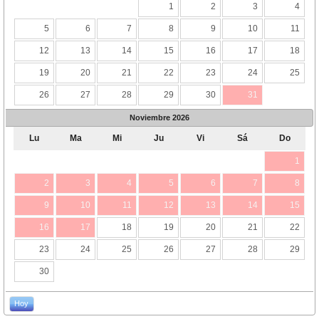
1
2
3
4
5
6
7
8
9
10
11
12
13
14
15
16
17
18
19
20
21
22
23
24
25
26
27
28
29
30
31
Noviembre
2026
Lu
Ma
Mi
Ju
Vi
Sá
Do
1
2
3
4
5
6
7
8
9
10
11
12
13
14
15
16
17
18
19
20
21
22
23
24
25
26
27
28
29
30
Hoy