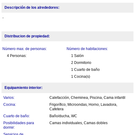
Descripción de los alrededores:
-
Distribucion de propiedad:
Número max. de personas:
Número de habitaciones:
4 Personas:
1 Salón
2 Dormitorio
1 Cuarto de baño
1 Cocina(s)
Equipamiento interior:
Varios:
Calefacción, Cheminea, Piscina, Cama infantil
Cocina:
Frigorífico, Microondas, Horno, Lavadora,
Cafetera
Cuarto de baño:
Baño/ducha, WC
Posibilidades para
Camas individuales, Camas dobles
dormir:
Servicios de