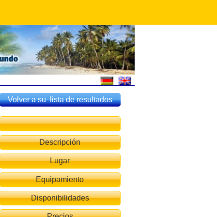
Volver a su lista de resultados
Descripción
Lugar
Equipamiento
Disponibilidades
Precios