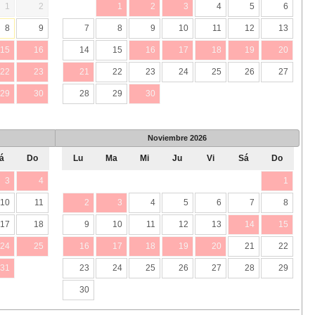
1
2
1
2
3
4
5
6
8
9
7
8
9
10
11
12
13
15
16
14
15
16
17
18
19
20
22
23
21
22
23
24
25
26
27
29
30
28
29
30
Noviembre
2026
á
Do
Lu
Ma
Mi
Ju
Vi
Sá
Do
3
4
1
10
11
2
3
4
5
6
7
8
17
18
9
10
11
12
13
14
15
24
25
16
17
18
19
20
21
22
31
23
24
25
26
27
28
29
30