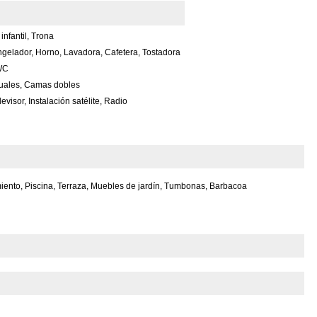
infantil, Trona
ongelador, Horno, Lavadora, Cafetera, Tostadora
WC
uales, Camas dobles
visor, Instalación satélite, Radio
ento, Piscina, Terraza, Muebles de jardín, Tumbonas, Barbacoa