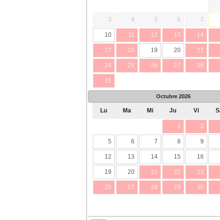
3
4
5
6
7
10
11
12
13
14
17
18
19
20
21
24
25
26
27
28
31
Octubre
2026
Lu
Ma
Mi
Ju
Vi
S
1
2
5
6
7
8
9
12
13
14
15
16
19
20
21
22
23
26
27
28
29
30