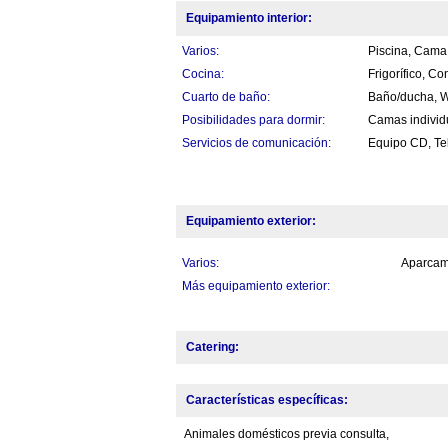
Equipamiento interior:
Varios:
Piscina, Cama 
Cocina:
Frigorífico, C
Cuarto de baño:
Baño/ducha, 
Posibilidades para dormir:
Camas individ
Servicios de comunicación:
Equipo CD, Tele
Equipamiento exterior:
Varios:
Aparcami
Más equipamiento exterior:
Catering:
Características específicas:
Animales domésticos previa consulta,