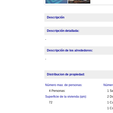
Descripción
Descripción detallada:
-
Descripción de los alrededores:
-
Distribucion de propiedad:
Número max. de personas:
Número
4 Personas:
1 S
Superficie de la vivienda (qm):
2 Do
72
1 C
1 Co