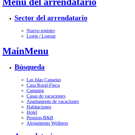
Menú del arrendatario
Sector del arrendatario
Nuevo registro
Login / Logout
MainMenu
Búsqueda
Las Islas Canarias
Casa Rural-Finca
Camping
Casas de vacaciones
Apartamento de vacaciones
Habitaciones
Hotel
Pension-B&B
Alojamiento Wellness