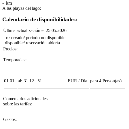
- km
A las playas del lago:
Calendario de disponibilidades:
Última actualización el 25.05.2026
= reservado/ periodo no disponible
=disponible/ reservación abierta
Precios:
Temporadas:
01.01.
al:
31.12.
51
EUR
/
Día
para
4
Person(as)
Comentarios adicionales
-
sobre las tarifas:
Gastos: