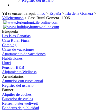
Registro del usuario
Yd se encuentra aqui:
Inico
>
España
>
Isla de la Gomera
>
Vallehermoso
> Casa Rural Gomera 11906
Búsqueda
Las Islas Canarias
Casa Rural-Finca
Camping
Casas de vacaciones
Apartamento de vacaciones
Habitaciones
Hotel
Pension-B&B
Alojamiento Wellness
Arrendatarios
Anuncios con cuota anual
Registro del usuario
Partner
Alquiler de coches
Buscador de vuelos
Reiseanbieter weltweit
Banderas de publicidad