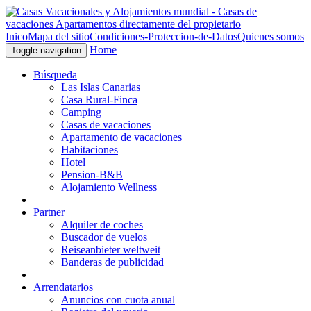
Inico
Mapa del sitio
Condiciones-Proteccion-de-Datos
Quienes somos
Home
Toggle navigation
Búsqueda
Las Islas Canarias
Casa Rural-Finca
Camping
Casas de vacaciones
Apartamento de vacaciones
Habitaciones
Hotel
Pension-B&B
Alojamiento Wellness
Partner
Alquiler de coches
Buscador de vuelos
Reiseanbieter weltweit
Banderas de publicidad
Arrendatarios
Anuncios con cuota anual