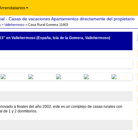
Arrendatarios
a
>
Vallehermoso
> Casa Rural Gomera 11903
03"
en Vallehermoso (España, Isla de la Gomera, Vallehermoso)
ovado a finales del año 2002, este es un complejo de casas rurales con
l de 1 y 2 dormitorios.