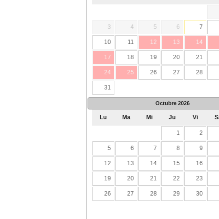
3
4
5
6
7
10
11
12
13
14
17
18
19
20
21
24
25
26
27
28
31
Octubre
2026
Lu
Ma
Mi
Ju
Vi
S
1
2
5
6
7
8
9
12
13
14
15
16
19
20
21
22
23
26
27
28
29
30