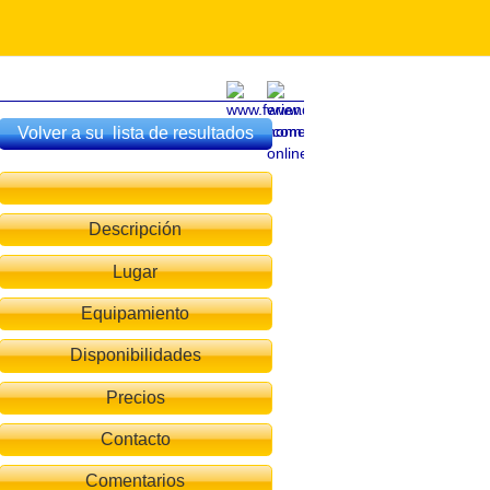
Volver a su lista de resultados
Descripción
Lugar
Equipamiento
Disponibilidades
Precios
Contacto
Comentarios