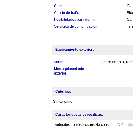
Cocina:
Coc
Cuarto de baño:
Bid
Posibilidades para dormir:
Cam
Servicios de comunicación:
Tele
Equipamiento exterior:
Varios:
Aparcamiento, Ter
Más equipamiento
exterior:
Catering:
Sin catering
Características específicas:
Animales domésticos previa consulta,
Niños bi