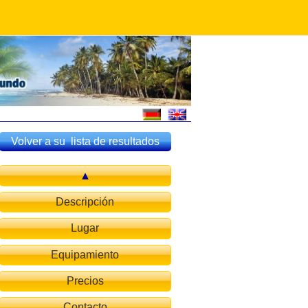
Volver a su lista de resultados
Descripción
Lugar
Equipamiento
Precios
Contacto