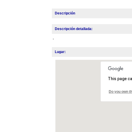
Descripción
Descripción detallada:
-
Lugar:
This page ca
Do you own th