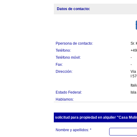
Datos de contacto:
Ppersona de contacto:
Sr.
Teléfono:
+49
Teléfono móvil:
-
Fax:
-
Dirección:
Via
I 5
Ital
Estado Federal:
Isla
Hablamos:
solicitud para propiedad en alquiler "Casa Muli
Nombre y apellidos: *