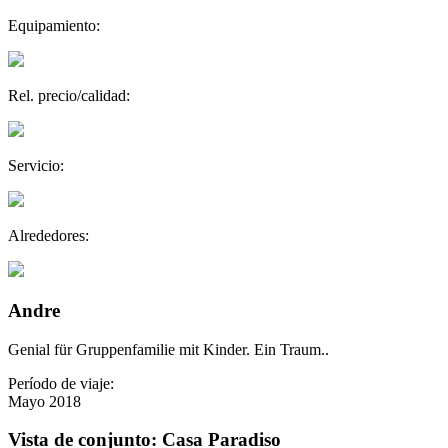
Equipamiento:
Rel. precio/calidad:
Servicio:
Alrededores:
Andre
Genial für Gruppenfamilie mit Kinder. Ein Traum..
Período de viaje:
Mayo 2018
Vista de conjunto: Casa Paradiso