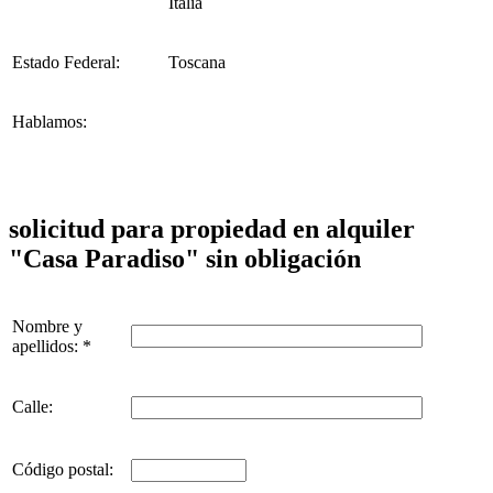
Italia
Estado Federal:
Toscana
Hablamos:
solicitud para propiedad en alquiler
"Casa Paradiso" sin obligación
Nombre y
apellidos: *
Calle:
Código postal: