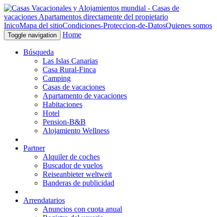
Inico
Mapa del sitio
Condiciones-Proteccion-de-Datos
Quienes somos
Home
Toggle navigation
Búsqueda
Las Islas Canarias
Casa Rural-Finca
Camping
Casas de vacaciones
Apartamento de vacaciones
Habitaciones
Hotel
Pension-B&B
Alojamiento Wellness
Partner
Alquiler de coches
Buscador de vuelos
Reiseanbieter weltweit
Banderas de publicidad
Arrendatarios
Anuncios con cuota anual