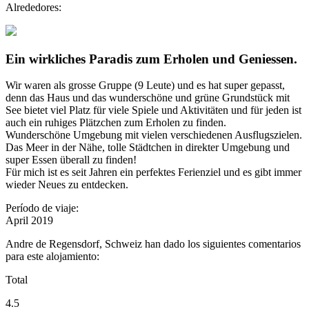
Alrededores:
Ein wirkliches Paradis zum Erholen und Geniessen.
Wir waren als grosse Gruppe (9 Leute) und es hat super gepasst,
denn das Haus und das wunderschöne und grüne Grundstück mit
See bietet viel Platz für viele Spiele und Aktivitäten und für jeden ist
auch ein ruhiges Plätzchen zum Erholen zu finden.
Wunderschöne Umgebung mit vielen verschiedenen Ausflugszielen.
Das Meer in der Nähe, tolle Städtchen in direkter Umgebung und
super Essen überall zu finden!
Für mich ist es seit Jahren ein perfektes Ferienziel und es gibt immer
wieder Neues zu entdecken.
Período de viaje:
April 2019
Andre de Regensdorf, Schweiz han dado los siguientes comentarios
para este alojamiento:
Total
4.5