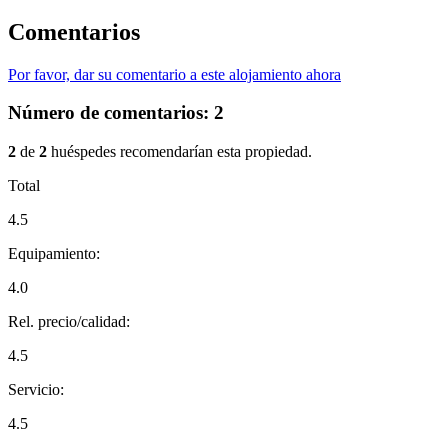
Comentarios
Por favor, dar su comentario a este alojamiento ahora
Número de comentarios:
2
2
de
2
huéspedes recomendarían esta propiedad.
Total
4.5
Equipamiento:
4.0
Rel. precio/calidad:
4.5
Servicio:
4.5