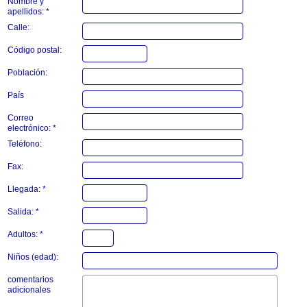
Nombre y
apellidos: *
Calle:
Código postal:
Población:
País
Correo
electrónico: *
Teléfono:
Fax:
Llegada: *
Salida: *
Adultos: *
Niños (edad):
comentarios
adicionales