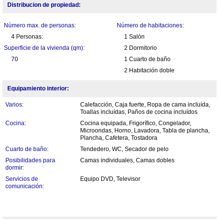
Distribucion de propiedad:
Número max. de personas:
Número de habitaciones:
4 Personas:
1 Salón
Superficie de la vivienda (qm):
2 Dormitorio
70
1 Cuarto de baño
2 Habitación doble
Equipamiento interior:
Varios:
Calefacción, Caja fuerte, Ropa de cama incluída,
Toallas incluídas, Paños de cocina incluídos
Cocina:
Cocina equipada, Frigorífico, Congelador,
Microondas, Horno, Lavadora, Tabla de plancha,
Plancha, Cafetera, Tostadora
Cuarto de baño:
Tendedero, WC, Secador de pelo
Posibilidades para
Camas individuales, Camas dobles
dormir:
Servicios de
Equipo DVD, Televisor
comunicación: