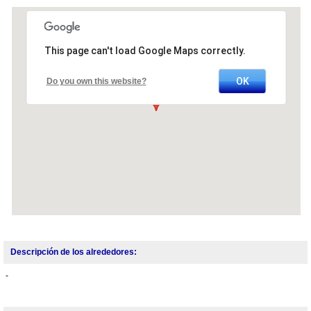
This page can't load Google Maps correctly.
OK
Do you own this website?
Descripción de los alrededores:
-