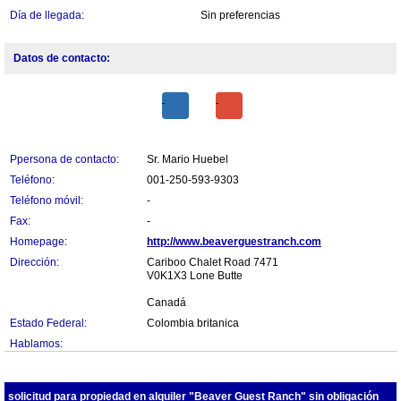
Día de llegada:
Sin preferencias
Datos de contacto:
Ppersona de contacto:
Sr. Mario Huebel
Teléfono:
001-250-593-9303
Teléfono móvil:
-
Fax:
-
Homepage:
http://www.beaverguestranch.com
Dirección:
Cariboo Chalet Road 7471
V0K1X3 Lone Butte
Canadá
Estado Federal:
Colombia britanica
Hablamos:
solicitud para propiedad en alquiler "Beaver Guest Ranch" sin obligación