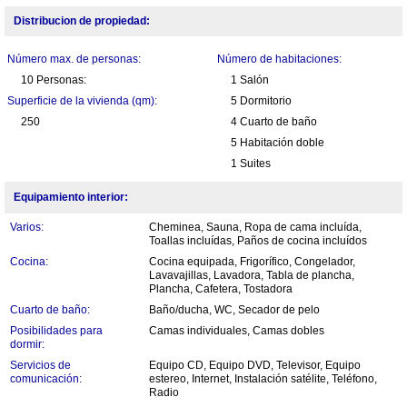
Distribucion de propiedad:
Número max. de personas:
Número de habitaciones:
10 Personas:
1 Salón
Superficie de la vivienda (qm):
5 Dormitorio
250
4 Cuarto de baño
5 Habitación doble
1 Suites
Equipamiento interior:
Varios:
Cheminea, Sauna, Ropa de cama incluída,
Toallas incluídas, Paños de cocina incluídos
Cocina:
Cocina equipada, Frigorífico, Congelador,
Lavavajillas, Lavadora, Tabla de plancha,
Plancha, Cafetera, Tostadora
Cuarto de baño:
Baño/ducha, WC, Secador de pelo
Posibilidades para
Camas individuales, Camas dobles
dormir:
Servicios de
Equipo CD, Equipo DVD, Televisor, Equipo
comunicación:
estereo, Internet, Instalación satélite, Teléfono,
Radio