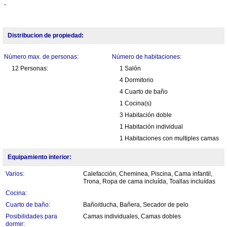
-
Distribucion de propiedad:
Número max. de personas:
Número de habitaciones:
12 Personas:
1 Salón
4 Dormitorio
4 Cuarto de baño
1 Cocina(s)
3 Habitación doble
1 Habitación individual
1 Habitaciones con multiples camas
Equipamiento interior:
Varios:
Calefacción, Cheminea, Piscina, Cama infantil,
Trona, Ropa de cama incluída, Toallas incluídas
Cocina:
Cuarto de baño:
Baño/ducha, Bañera, Secador de pelo
Posibilidades para
Camas individuales, Camas dobles
dormir: