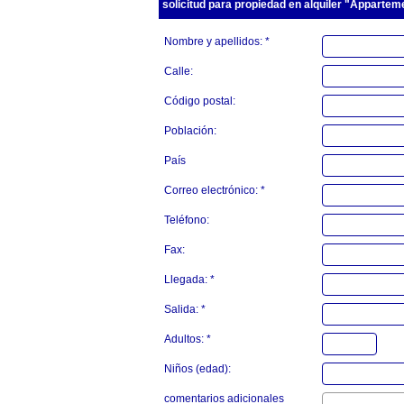
solicitud para propiedad en alquiler "Apparteme
Nombre y apellidos: *
Calle:
Código postal:
Población:
País
Correo electrónico: *
Teléfono:
Fax:
Llegada: *
Salida: *
Adultos: *
Niños (edad):
comentarios adicionales