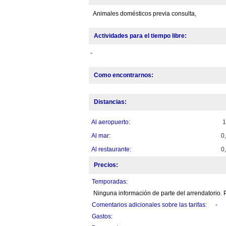
Animales domésticos previa consulta,
Actividades para el tiempo libre:
-
Como encontrarnos:
Distancias:
Al aeropuerto:
Al mar:
0
Al restaurante:
0
Precios:
Temporadas:
Ninguna información de parte del arrendatorio. P
Comentarios adicionales sobre las tarifas:
-
Gastos: