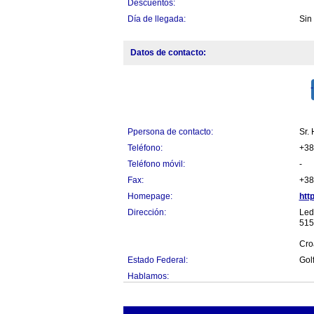
Descuentos:
Día de llegada:
Sin
Datos de contacto:
Ppersona de contacto:
Sr.
Teléfono:
+38
Teléfono móvil:
-
Fax:
+38
Homepage:
htt
Dirección:
Led
515
Cro
Estado Federal:
Gol
Hablamos: