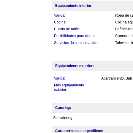
Equipamiento interior:
Varios:
Ropa de ca
Cocina:
Cocina equi
Cuarto de baño:
Baño/duch
Posibilidades para dormir:
Camas indi
Servicios de comunicación:
Televisor, I
Equipamiento exterior:
Varios:
Aparcamiento, Balc
Más equipamiento
exterior:
Catering:
Sin catering
Características específicas: