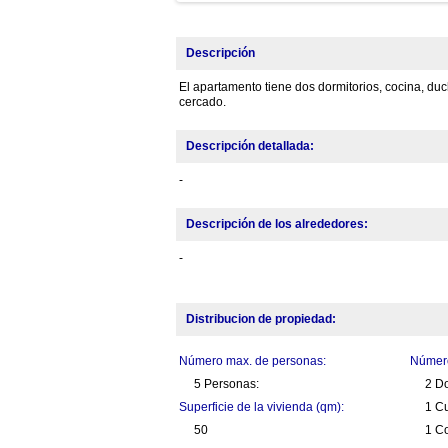
Descripción
El apartamento tiene dos dormitorios, cocina, duc
cercado.
Descripción detallada:
-
Descripción de los alrededores:
-
Distribucion de propiedad:
Número max. de personas:
Número
5 Personas:
2 Do
Superficie de la vivienda (qm):
1 C
50
1 Co