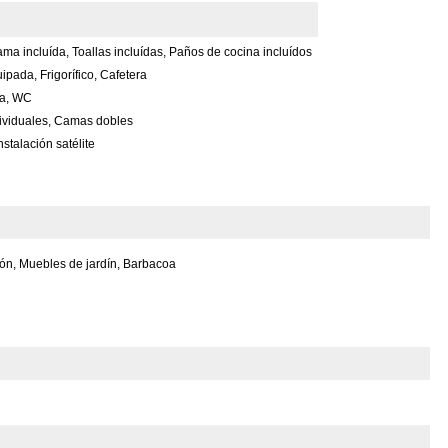
ma incluída, Toallas incluídas, Paños de cocina incluídos
pada, Frigorífico, Cafetera
a, WC
viduales, Camas dobles
nstalación satélite
ón, Muebles de jardín, Barbacoa