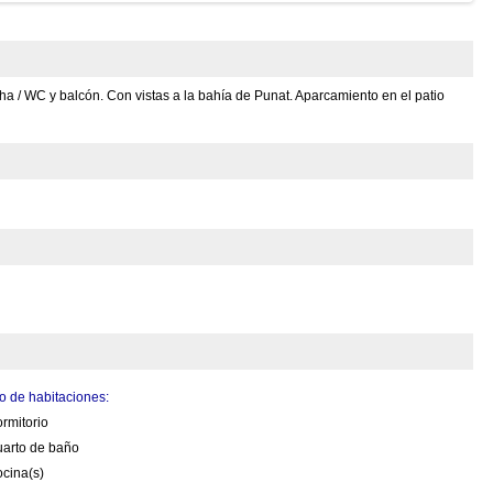
ha / WC y balcón. Con vistas a la bahía de Punat. Aparcamiento en el patio
 de habitaciones:
rmitorio
uarto de baño
cina(s)