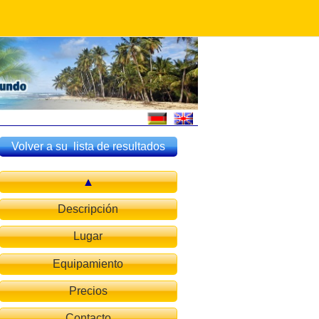
Volver a su lista de resultados
Descripción
Lugar
Equipamiento
Precios
Contacto