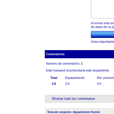
Al enviar esta s
de datos de su po
Aviso importante
Comentarios
Número de comentarios:
1
Este huésped recomendaría este alojamiento.
Total
Equipamiento:
Rel. precio/
3.8
3.0
4.0
Mostrar todo los comentarios
Vista de conjunto: Appartement Kornic