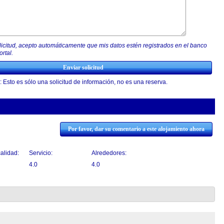
olicitud, acepto automáticamente que mis datos estén registrados en el banco
rtal.
: Esto es sólo una solicitud de información, no es una reserva.
Por favor, dar su comentario a este alojamiento ahora
calidad:
Servicio:
Alrededores:
4.0
4.0