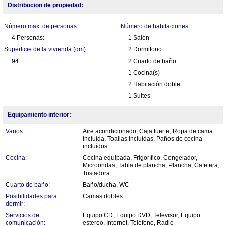
Distribucion de propiedad:
Número max. de personas:
Número de habitaciones:
4 Personas:
1 Salón
Superficie de la vivienda (qm):
2 Dormitorio
94
2 Cuarto de baño
1 Cocina(s)
2 Habitación doble
1 Suites
Equipamiento interior:
Varios:
Aire acondicionado, Caja fuerte, Ropa de cama
incluída, Toallas incluídas, Paños de cocina
incluídos
Cocina:
Cocina equipada, Frigorífico, Congelador,
Microondas, Tabla de plancha, Plancha, Cafetera,
Tostadora
Cuarto de baño:
Baño/ducha, WC
Posibilidades para
Camas dobles
dormir:
Servicios de
Equipo CD, Equipo DVD, Televisor, Equipo
comunicación:
estereo, Internet, Teléfono, Radio