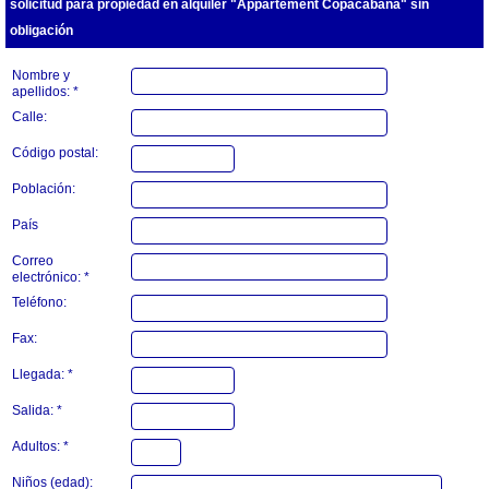
solicitud para propiedad en alquiler "Appartement Copacabana" sin
obligación
Nombre y
apellidos: *
Calle:
Código postal:
Población:
País
Correo
electrónico: *
Teléfono:
Fax:
Llegada: *
Salida: *
Adultos: *
Niños (edad):