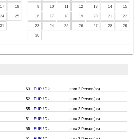
17
18
9
10
11
12
13
14
15
24
25
16
17
18
19
20
21
22
31
23
24
25
26
27
28
29
30
63
EUR
/
Día
para
2
Person(as)
52
EUR
/
Día
para
2
Person(as)
55
EUR
/
Día
para
2
Person(as)
51
EUR
/
Día
para
2
Person(as)
55
EUR
/
Día
para
2
Person(as)
51
EUR
/
Día
para
2
Person(as)