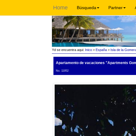
Home
Búsqueda
Partner
Yd se encuentra aqui:
Inico
>
España
>
Isla de la Gomer
Apartamento de vacaciones "Apartments Go
No. 11952