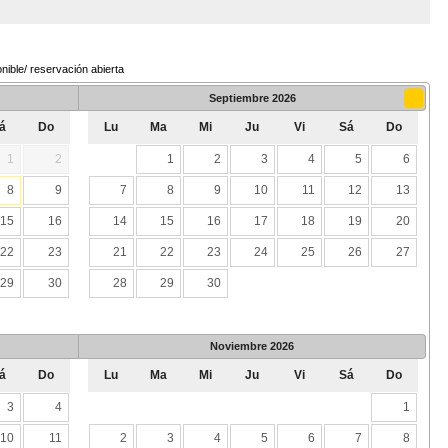
nible/ reservación abierta
Septiembre
2026
á
Do
Lu
Ma
Mi
Ju
Vi
Sá
Do
1
2
1
2
3
4
5
6
8
9
7
8
9
10
11
12
13
15
16
14
15
16
17
18
19
20
22
23
21
22
23
24
25
26
27
29
30
28
29
30
Noviembre
2026
á
Do
Lu
Ma
Mi
Ju
Vi
Sá
Do
3
4
1
10
11
2
3
4
5
6
7
8