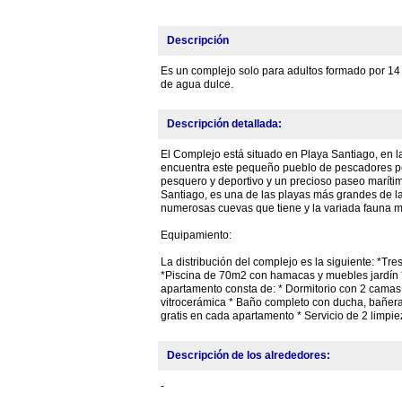
Descripción
Es un complejo solo para adultos formado por 14 
de agua dulce.
Descripción detallada:
El Complejo está situado en Playa Santiago, en l
encuentra este pequeño pueblo de pescadores per
pesquero y deportivo y un precioso paseo marítimo
Santiago, es una de las playas más grandes de l
numerosas cuevas que tiene y la variada fauna m
Equipamiento:
La distribución del complejo es la siguiente: *Tr
*Piscina de 70m2 con hamacas y muebles jardín
apartamento consta de: * Dormitorio con 2 camas 
vitrocerámica * Baño completo con ducha, bañera 
gratis en cada apartamento * Servicio de 2 limpi
Descripción de los alrededores:
-