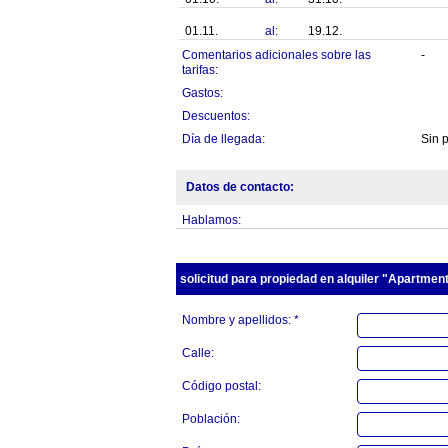
01.11.
al:
19.12.
Comentarios adicionales sobre las
-
tarifas:
Gastos:
Descuentos:
Día de llegada:
Sin 
Datos de contacto:
Hablamos:
solicitud para propiedad en alquiler "Apartmen
Nombre y apellidos: *
Calle:
Código postal:
Población: