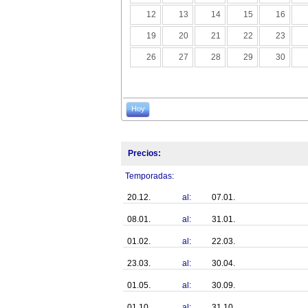
12
13
14
15
16
19
20
21
22
23
26
27
28
29
30
Hoy
Precios:
Temporadas:
20.12.
al:
07.01.
08.01.
al:
31.01.
01.02.
al:
22.03.
23.03.
al:
30.04.
01.05.
al:
30.09.
01.10.
al:
31.10.