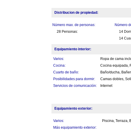
Distribucion de propiedad:
Número max. de personas:
Número de
28 Personas:
14 Dorm
14 Cua
Equipamiento interior:
Varios:
Ropa de cama inclu
Cocina:
Cocina equipada, Fr
Cuarto de baño:
Baño/ducha, Bañer
Posibilidades para dormir:
Camas dobles, So
Servicios de comunicación:
Internet
Equipamiento exterior:
Varios:
Piscina, Terraza,
Más equipamiento exterior: