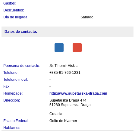
Gastos:
Descuentos:
Día de llegada:
Sabado
Datos de contacto:
Ppersona de contacto:
Sr. Tihomir Viskic
Teléfono:
+385-91-766-1231
Teléfono móvil:
-
Fax:
-
Homepage:
http://www.supetarska-draga.com
Dirección:
Supetarska Draga 474
51280 Supetarska Draga
Croacia
Estado Federal:
Golfo de Kvarner
Hablamos: