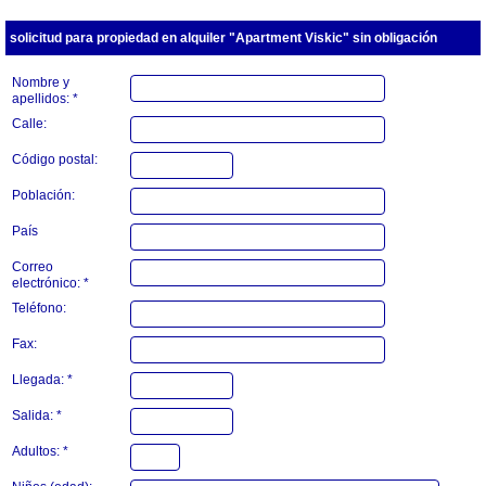
solicitud para propiedad en alquiler "Apartment Viskic" sin obligación
Nombre y
apellidos: *
Calle:
Código postal:
Población:
País
Correo
electrónico: *
Teléfono:
Fax:
Llegada: *
Salida: *
Adultos: *