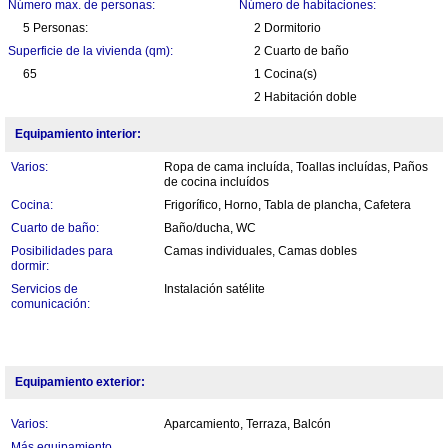
Número max. de personas:
Número de habitaciones:
5 Personas:
2 Dormitorio
Superficie de la vivienda (qm):
2 Cuarto de baño
65
1 Cocina(s)
2 Habitación doble
Equipamiento interior:
Varios:
Ropa de cama incluída, Toallas incluídas, Paños
de cocina incluídos
Cocina:
Frigorífico, Horno, Tabla de plancha, Cafetera
Cuarto de baño:
Baño/ducha, WC
Posibilidades para
Camas individuales, Camas dobles
dormir:
Servicios de
Instalación satélite
comunicación:
Equipamiento exterior:
Varios:
Aparcamiento, Terraza, Balcón
Más equipamiento