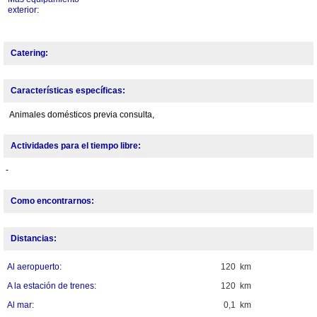
exterior:
Catering:
Características específicas:
Animales domésticos previa consulta,
Actividades para el tiempo libre:
-
Como encontrarnos:
Distancias:
Al aeropuerto:
120 km
A la estación de trenes:
120 km
Al mar:
0,1 km