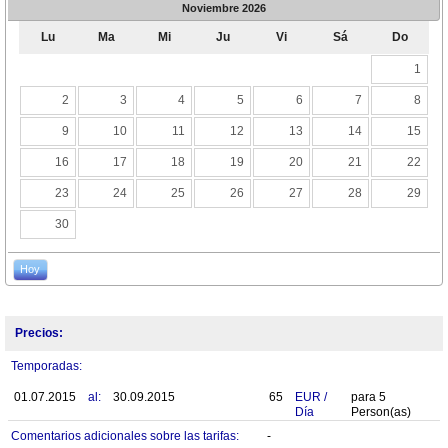
Noviembre
2026
Lu
Ma
Mi
Ju
Vi
Sá
Do
1
2
3
4
5
6
7
8
9
10
11
12
13
14
15
16
17
18
19
20
21
22
23
24
25
26
27
28
29
30
Hoy
Precios:
Temporadas:
01.07.2015
al:
30.09.2015
65
EUR
/
para
5
Día
Person(as)
Comentarios adicionales sobre las tarifas:
-