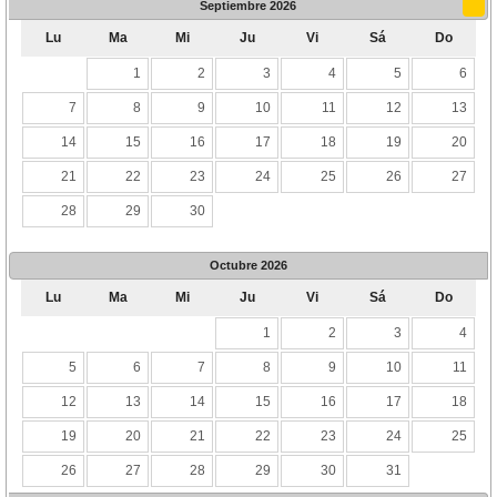
Septiembre
2026
Lu
Ma
Mi
Ju
Vi
Sá
Do
1
2
3
4
5
6
7
8
9
10
11
12
13
14
15
16
17
18
19
20
21
22
23
24
25
26
27
28
29
30
Octubre
2026
Lu
Ma
Mi
Ju
Vi
Sá
Do
1
2
3
4
5
6
7
8
9
10
11
12
13
14
15
16
17
18
19
20
21
22
23
24
25
26
27
28
29
30
31