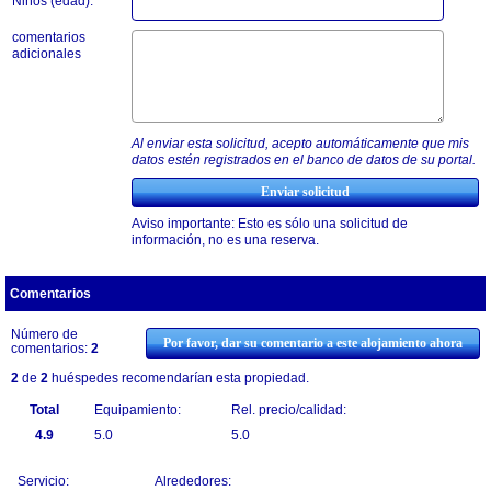
Niños (edad):
comentarios
adicionales
Al enviar esta solicitud, acepto automáticamente que mis
datos estén registrados en el banco de datos de su portal.
Aviso importante: Esto es sólo una solicitud de
información, no es una reserva.
Comentarios
Número de
Por favor, dar su comentario a este alojamiento ahora
comentarios:
2
2
de
2
huéspedes recomendarían esta propiedad.
Total
Equipamiento:
Rel. precio/calidad:
4.9
5.0
5.0
Servicio:
Alrededores: