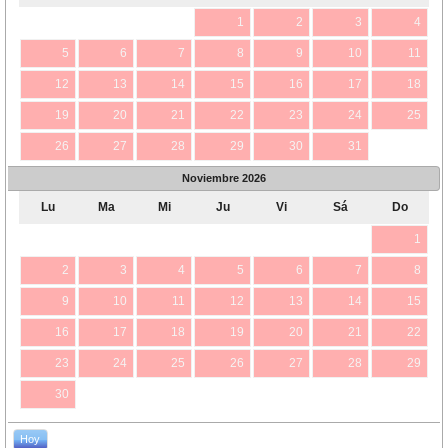
1
2
3
4
5
6
7
8
9
10
11
12
13
14
15
16
17
18
19
20
21
22
23
24
25
26
27
28
29
30
31
Noviembre
2026
Lu
Ma
Mi
Ju
Vi
Sá
Do
1
2
3
4
5
6
7
8
9
10
11
12
13
14
15
16
17
18
19
20
21
22
23
24
25
26
27
28
29
30
Hoy