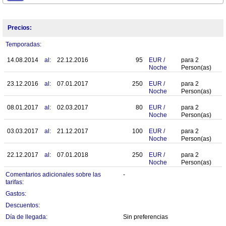
Precios:
Temporadas:
14.08.2014
al:
22.12.2016
95
EUR
/
para
2
Noche
Person(as)
23.12.2016
al:
07.01.2017
250
EUR
/
para
2
Noche
Person(as)
08.01.2017
al:
02.03.2017
80
EUR
/
para
2
Noche
Person(as)
03.03.2017
al:
21.12.2017
100
EUR
/
para
2
Noche
Person(as)
22.12.2017
al:
07.01.2018
250
EUR
/
para
2
Noche
Person(as)
Comentarios adicionales sobre las
-
tarifas:
Gastos:
Descuentos:
Día de llegada:
Sin preferencias