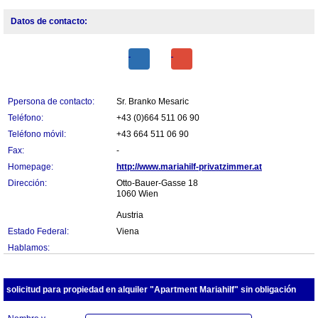
Datos de contacto:
Ppersona de contacto:
Sr. Branko Mesaric
Teléfono:
+43 (0)664 511 06 90
Teléfono móvil:
+43 664 511 06 90
Fax:
-
Homepage:
http://www.mariahilf-privatzimmer.at
Dirección:
Otto-Bauer-Gasse 18
1060 Wien
Austria
Estado Federal:
Viena
Hablamos:
solicitud para propiedad en alquiler "Apartment Mariahilf" sin obligación