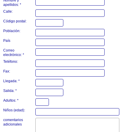
Nombre y
apellidos: *
Calle:
Código postal:
Población:
País
Correo
electrónico: *
Teléfono:
Fax:
Llegada: *
Salida: *
Adultos: *
Niños (edad):
comentarios
adicionales