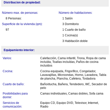
Distribucion de propiedad:
Número max. de personas:
Número de habitaciones:
8 Personas:
1 Salón
Superficie de la vivienda (qm):
3 Dormitorio
97
1 Cuarto de baño
1 Cocina(s)
3 Habitación doble
Equipamiento interior:
Varios:
Calefacción, Cama infantil, Trona, Ropa de cama
incluída, Toallas incluídas, Paños de cocina
incluídos
Cocina:
Cocina equipada, Frigorífico, Congelador,
Lavavajillas, Microondas, Horno, Lavadora, Tabla
de plancha, Plancha, Cafetera, Tostadora
Cuarto de baño:
Baño/ducha, Bañera, Tendedero, WC, Secador de
pelo
Posibilidades para
Camas individuales, Camas dobles, Sofa cama
dormir:
Servicios de
Equipo CD, Equipo DVD, Televisor, Internet,
comunicación:
Radio