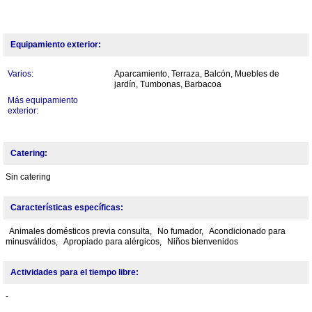
Equipamiento exterior:
Varios:
Aparcamiento, Terraza, Balcón, Muebles de
jardín, Tumbonas, Barbacoa
Más equipamiento
exterior:
Catering:
Sin catering
Características específicas:
Animales domésticos previa consulta,
No fumador,
Acondicionado para
minusválidos,
Apropiado para alérgicos,
Niños bienvenidos
Actividades para el tiempo libre:
-