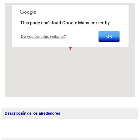
This page can't load Google Maps correctly.
OK
Do you own this website?
Descripción de los alrededores:
-