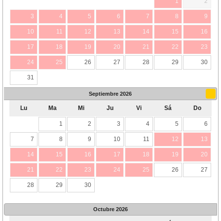
1
2
3
4
5
6
7
8
9
10
11
12
13
14
15
16
17
18
19
20
21
22
23
24
25
26
27
28
29
30
31
Septiembre
2026
Lu
Ma
Mi
Ju
Vi
Sá
Do
1
2
3
4
5
6
7
8
9
10
11
12
13
14
15
16
17
18
19
20
21
22
23
24
25
26
27
28
29
30
Octubre
2026