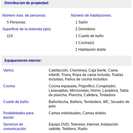
Distribucion de propiedad:
Número max. de personas:
Número de habitaciones:
5 Personas:
1 Salón
Superficie de la vivienda (qm):
2 Dormitorio
110
1 Cuarto de baño
1 Cocina(s)
2 Habitación doble
Equipamiento interior:
Varios:
Calefacción, Cheminea, Caja fuerte, Cama
infantil, Trona, Ropa de cama incluída, Toallas
incluídas, Paños de cocina incluídos
Cocina:
Cocina equipada, Frigorífico, Congelador,
Lavavajillas, Microondas, Horno, Lavadora, Tabla
de plancha, Plancha, Cafetera, Tostadora
Cuarto de baño:
Baño/ducha, Bañera, Tendedero, WC, Secador de
pelo
Posibilidades para
Camas individuales, Camas dobles
dormir:
Servicios de
Equipo DVD, Televisor, Internet, Instalación
comunicación:
satélite, Teléfono, Radio