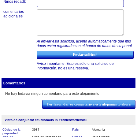
Niños (edad):
comentarios
adicionales
Al enviar esta solicitud, acepto automáticamente que mis
datos estén registrados en el banco de datos de su portal.
Aviso importante: Esto es sólo una solicitud de
información, no es una reserva.
Comentarios
No hay todavía ningun comentario para este alojamiento.
Por favor, dar su comentario a este alojamiento ahora
Vista de conjunto: Studiohaus in Fedderwardersiel
Código de la
3987
País
Alemania
propriedad:
Tipo de
Casa de vacaciones
Estado
Baja Sajonia