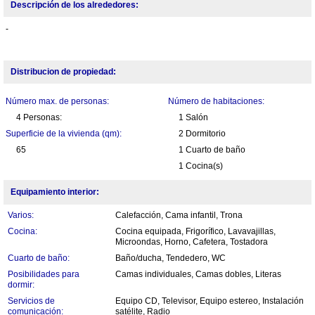
Descripción de los alrededores:
-
Distribucion de propiedad:
Número max. de personas:
Número de habitaciones:
4 Personas:
1 Salón
Superficie de la vivienda (qm):
2 Dormitorio
65
1 Cuarto de baño
1 Cocina(s)
Equipamiento interior:
Varios:
Calefacción, Cama infantil, Trona
Cocina:
Cocina equipada, Frigorífico, Lavavajillas,
Microondas, Horno, Cafetera, Tostadora
Cuarto de baño:
Baño/ducha, Tendedero, WC
Posibilidades para
Camas individuales, Camas dobles, Literas
dormir:
Servicios de
Equipo CD, Televisor, Equipo estereo, Instalación
comunicación:
satélite, Radio