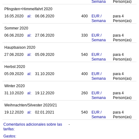
Semana
Person(as)
Pfingsten+Himmelfahrt 2020
16.05.2020
al:
06.06.2020
400
EUR
/
para
4
Semana
Person(as)
Sommer 2020
06.06.2020
al:
27.06.2020
330
EUR
/
para
4
Semana
Person(as)
Hauptsaison 2020
27.06.2020
al:
05.09.2020
540
EUR
/
para
4
Semana
Person(as)
Herbst 2020
05.09.2020
al:
31.10.2020
400
EUR
/
para
4
Semana
Person(as)
Winter 2020
31.10.2020
al:
19.12.2020
260
EUR
/
para
4
Semana
Person(as)
Weihnachten/Silvester 2020/21
19.12.2020
al:
02.01.2021
540
EUR
/
para
4
Semana
Person(as)
Comentarios adicionales sobre las
-
tarifas:
Gastos: