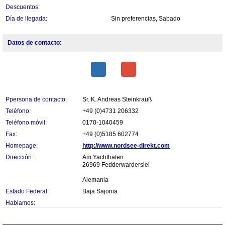
Descuentos:
Día de llegada:
Sin preferencias, Sabado
Datos de contacto:
Ppersona de contacto:
Sr. K. Andreas Steinkrauß
Teléfono:
+49 (0)4731 206332
Teléfono móvil:
0170-1040459
Fax:
+49 (0)5185 602774
Homepage:
http://www.nordsee-direkt.com
Dirección:
Am Yachthafen
26969 Fedderwardersiel
Alemania
Estado Federal:
Baja Sajonia
Hablamos: