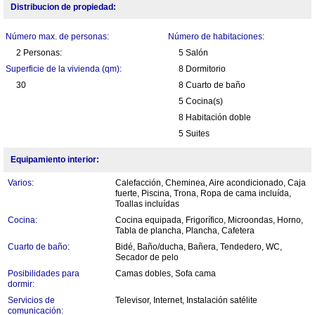
Distribucion de propiedad:
Número max. de personas:
Número de habitaciones:
2 Personas:
5 Salón
Superficie de la vivienda (qm):
8 Dormitorio
30
8 Cuarto de baño
5 Cocina(s)
8 Habitación doble
5 Suites
Equipamiento interior:
Varios:
Calefacción, Cheminea, Aire acondicionado, Caja
fuerte, Piscina, Trona, Ropa de cama incluída,
Toallas incluídas
Cocina:
Cocina equipada, Frigorífico, Microondas, Horno,
Tabla de plancha, Plancha, Cafetera
Cuarto de baño:
Bidé, Baño/ducha, Bañera, Tendedero, WC,
Secador de pelo
Posibilidades para
Camas dobles, Sofa cama
dormir:
Servicios de
Televisor, Internet, Instalación satélite
comunicación: