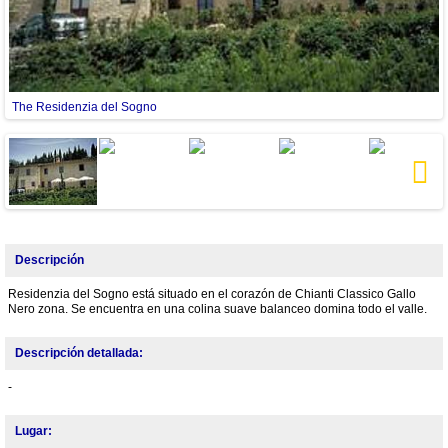
The Residenzia del Sogno
p
Next
Descripción
Residenzia del Sogno está situado en el corazón de Chianti Classico Gallo
Nero zona. Se encuentra en una colina suave balanceo domina todo el valle.
Descripción detallada:
-
Lugar: