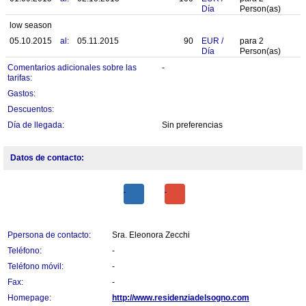
Día
Person(as)
low season
05.10.2015
al:
05.11.2015
90
EUR
/
para
2
Día
Person(as)
Comentarios adicionales sobre las
-
tarifas:
Gastos:
Descuentos:
Día de llegada:
Sin preferencias
Datos de contacto:
Ppersona de contacto:
Sra. Eleonora Zecchi
Teléfono:
-
Teléfono móvil:
-
Fax:
-
Homepage:
http://www.residenziadelsogno.com