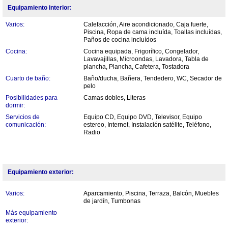
Equipamiento interior:
Varios:
Calefacción, Aire acondicionado, Caja fuerte,
Piscina, Ropa de cama incluída, Toallas incluídas,
Paños de cocina incluídos
Cocina:
Cocina equipada, Frigorífico, Congelador,
Lavavajillas, Microondas, Lavadora, Tabla de
plancha, Plancha, Cafetera, Tostadora
Cuarto de baño:
Baño/ducha, Bañera, Tendedero, WC, Secador de
pelo
Posibilidades para
Camas dobles, Literas
dormir:
Servicios de
Equipo CD, Equipo DVD, Televisor, Equipo
comunicación:
estereo, Internet, Instalación satélite, Teléfono,
Radio
Equipamiento exterior:
Varios:
Aparcamiento, Piscina, Terraza, Balcón, Muebles
de jardín, Tumbonas
Más equipamiento
exterior: