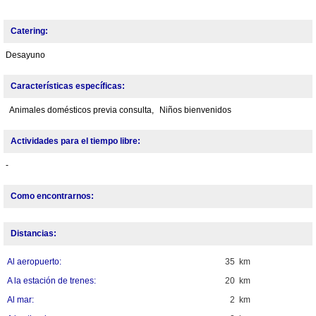
Catering:
Desayuno
Características específicas:
Animales domésticos previa consulta,
Niños bienvenidos
Actividades para el tiempo libre:
-
Como encontrarnos:
Distancias:
Al aeropuerto:
35 km
A la estación de trenes:
20 km
Al mar:
2 km