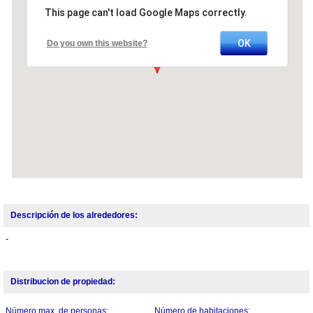
This page can't load Google Maps correctly.
OK
Do you own this website?
Descripción de los alrededores:
-
Distribucion de propiedad:
Número max. de personas:
Número de habitaciones: