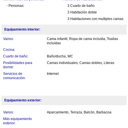
- Personas:
3 Cuarto de baño
3 Habitación doble
3 Habitaciones con multiples camas
Equipamiento interior:
Varios:
Cama infantil, Ropa de cama incluída, Toallas
incluídas
Cocina:
Cuarto de baño:
Baño/ducha, WC
Posibilidades para
Camas individuales, Camas dobles, Literas
dormir:
Servicios de
Internet
comunicación:
Equipamiento exterior:
Varios:
Aparcamiento, Terraza, Balcón, Barbacoa
Más equipamiento
exterior: