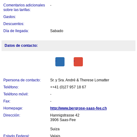
Comentarios adicionales
-
sobre las tarifas:
Gastos:
Descuentos:
Día de llegada:
Sabado
Datos de contacto:
Ppersona de contacto:
Sr. y Sra. André & Therese Lomatter
Teléfono:
++41 (0)27 957 18 67
Teléfono móvil:
-
Fax:
-
Homepage:
http://www.bergrose-saas-fee.ch
Dirección:
Hannigstrasse 42
3906 Saas-Fee
Suiza
Estado Federal:
Valais