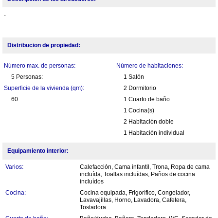
-
Distribucion de propiedad:
Número max. de personas:
Número de habitaciones:
5 Personas:
1 Salón
Superficie de la vivienda (qm):
2 Dormitorio
60
1 Cuarto de baño
1 Cocina(s)
2 Habitación doble
1 Habitación individual
Equipamiento interior:
Varios:
Calefacción, Cama infantil, Trona, Ropa de cama
incluída, Toallas incluídas, Paños de cocina
incluídos
Cocina:
Cocina equipada, Frigorífico, Congelador,
Lavavajillas, Horno, Lavadora, Cafetera,
Tostadora