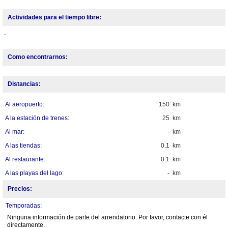
Actividades para el tiempo libre:
-
Como encontrarnos:
Distancias:
Al aeropuerto:
150 km
A la estación de trenes:
25 km
Al mar:
- km
A las tiendas:
0.1 km
Al restaurante:
0.1 km
A las playas del lago:
- km
Precios:
Temporadas:
Ninguna información de parte del arrendatorio. Por favor, contacte con él
directamente.