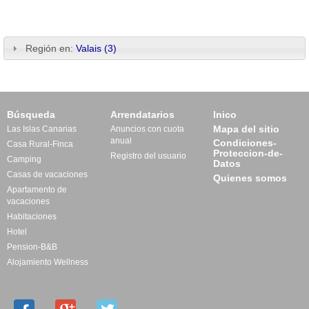
Región en:
Valais (3)
Búsqueda
Arrendatarios
Inico
Mapa del sitio
Las Islas Canarias
Anuncios con cuota
anual
Condiciones-
Casa Rural-Finca
Proteccion-de-
Registro del usuario
Camping
Datos
Casas de vacaciones
Quienes somos
Apartamento de
vacaciones
Habitaciones
Hotel
Pension-B&B
Alojamiento Wellness