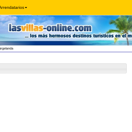
Arrendatarios
rgelanda