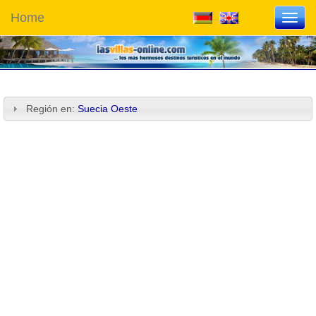
Home
Toggl
navig
Región en:
Suecia Oeste